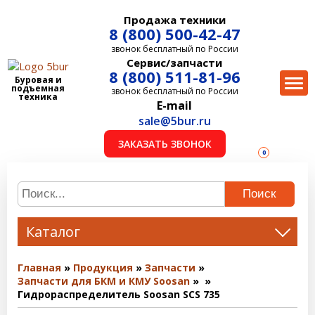
Продажа техники
8 (800) 500-42-47
звонок бесплатный по России
Сервис/запчасти
8 (800) 511-81-96
Буровая и
подъемная
звонок бесплатный по России
техника
E-mail
sale@5bur.ru
ЗАКАЗАТЬ ЗВОНОК
0
Поиск
Каталог
Главная
Продукция
Запчасти
Запчасти для БКМ и КМУ Soosan
Гидрораспределитель Soosan SCS 735