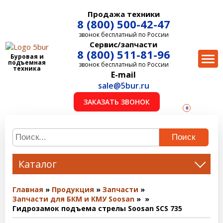
Продажа техники
8 (800) 500-42-47
звонок бесплатный по России
Сервис/запчасти
8 (800) 511-81-96
Буровая и
подъемная
звонок бесплатный по России
техника
E-mail
sale@5bur.ru
ЗАКАЗАТЬ ЗВОНОК
0
Поиск
Каталог
Главная
Продукция
Запчасти
Запчасти для БКМ и КМУ Soosan
Гидрозамок подъема стрелы Soosan SCS 735