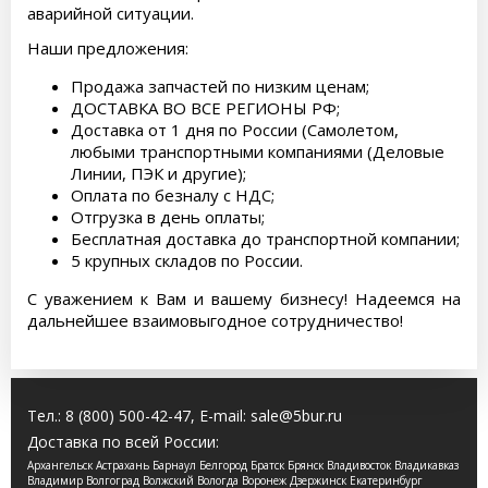
аварийной ситуации.
Наши предложения:
Продажа запчастей по низким ценам;
ДОСТАВКА ВО ВСЕ РЕГИОНЫ РФ;
Доставка от 1 дня по России (Самолетом,
любыми транспортными компаниями (Деловые
Линии, ПЭК и другие);
Оплата по безналу с НДС;
Отгрузка в день оплаты;
Бесплатная доставка до транспортной компании;
5 крупных складов по России.
С уважением к Вам и вашему бизнесу! Надеемся на
дальнейшее взаимовыгодное сотрудничество!
Тел.:
8 (800) 500-42-47
, E-mail:
sale@5bur.ru
Доставка по всей России:
Архангельск Астрахань Барнаул Белгород Братск Брянск Владивосток Владикавказ
Владимир Волгоград Волжский Вологда Воронеж Дзержинск Екатеринбург