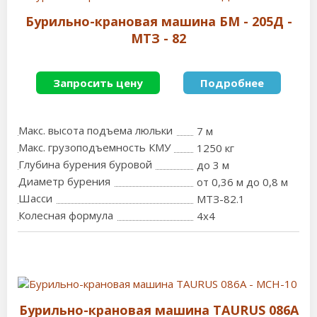
Бурильно-крановая машина БМ - 205Д -
МТЗ - 82
Запросить цену
Подробнее
Макс. высота подъема люльки
7 м
Макс. грузоподъемность КМУ
1250 кг
Глубина бурения буровой
до 3 м
Диаметр бурения
от 0,36 м до 0,8 м
Шасси
МТЗ-82.1
Колесная формула
4x4
Бурильно-крановая машина TAURUS 086A