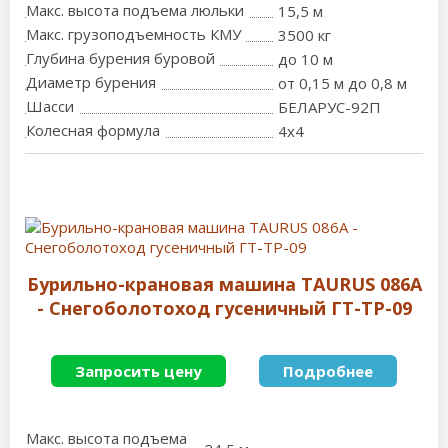
Макс. высота подъема люльки
15,5 м
Макс. грузоподъемность КМУ
3500 кг
Глубина бурения буровой
до 10 м
Диаметр бурения
от 0,15 м до 0,8 м
Шасси
БЕЛАРУС-92П
Колесная формула
4x4
Бурильно-крановая машина TAURUS 086A
- Снегоболотоход гусеничный ГТ-ТР-09
Запросить цену
Подробнее
Макс. высота подъема