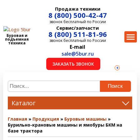
Продажа техники
8 (800) 500-42-47
звонок бесплатный по России
Сервис/запчасти
8 (800) 511-81-96
Буровая и
подъемная
звонок бесплатный по России
техника
E-mail
sale@5bur.ru
ЗАКАЗАТЬ ЗВОНОК
0
Поиск
Каталог
Главная
Продукция
Буровые машины
Бурильно-крановые машины и ямобуры БКМ на
базе трактора