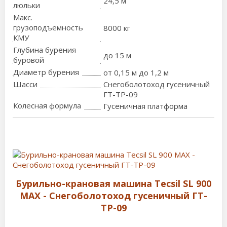
24,5 м
люльки
Макс.
грузоподъемность
8000 кг
КМУ
Глубина бурения
до 15 м
буровой
Диаметр бурения
от 0,15 м до 1,2 м
Шасси
Снегоболотоход гусеничный
ГТ-ТР-09
Колесная формула
Гусеничная платформа
Бурильно-крановая машина Tecsil SL 900
MAX - Снегоболотоход гусеничный ГТ-
ТР-09