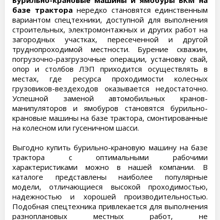
Бурильно-крановые машины и ямобуры БКМ на
базе трактора
нередко становятся единственным
вариантом спецтехники, доступной для выполнения
строительных, электромонтажных и других работ на
загородных участках, пересеченной и другой
труднопроходимой местности. Бурение скважин,
погрузочно-разгрузочные операции, установку свай,
опор и столбов ЛЭП приходится осуществлять в
местах, где ресурса проходимости колесных
грузовиков-вездеходов оказывается недостаточно.
Успешной заменой автомобильных кранов-
манипуляторов и ямобуров становятся бурильно-
крановые машины на базе трактора, смонтированные
на колесном или гусеничном шасси.
Выгодно купить бурильно-крановую машину на базе
трактора с оптимальными рабочими
характеристиками можно в нашей компании. В
каталоге представлены наиболее популярные
модели, отличающиеся высокой проходимостью,
надежностью и хорошей производительностью.
Подобная спецтехника привлекается для выполнения
разноплановых местных работ, не