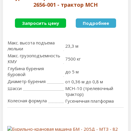
2656-001 - трактор МСН
Запросить цену
Подробнее
Макс. высота подъема
23,3 м
люльки
Макс. грузоподъемность
7500 кг
КМУ
Глубина бурения
до 5 м
буровой
Диаметр бурения
от 0,36 м до 0,8 м
Шасси
МСН-10 (трелевочный
трактор)
Колесная формула
Гусеничная платформа