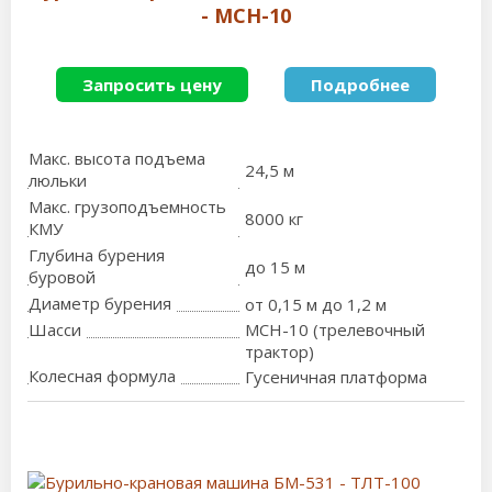
- MCH-10
Запросить цену
Подробнее
Макс. высота подъема
24,5 м
люльки
Макс. грузоподъемность
8000 кг
КМУ
Глубина бурения
до 15 м
буровой
Диаметр бурения
от 0,15 м до 1,2 м
Шасси
МСН-10 (трелевочный
трактор)
Колесная формула
Гусеничная платформа