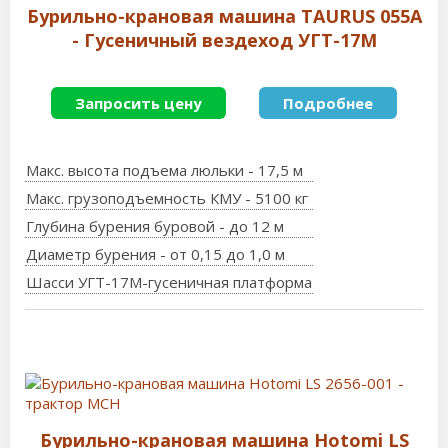
Бурильно-крановая машина TAURUS 055A
- Гусеничный вездеход УГТ-17М
Запросить цену
Подробнее
Макс. высота подъема люльки - 17,5 м
Макс. грузоподъемность КМУ - 5100 кг
Глубина бурения буровой - до 12 м
Диаметр бурения - от 0,15 до 1,0 м
Шасси УГТ-17М-гусеничная платформа
Бурильно-крановая машина Hotomi LS