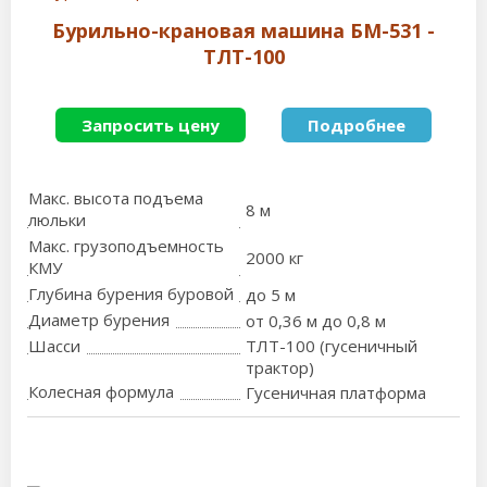
Бурильно-крановая машина БМ-531 -
ТЛТ-100
Запросить цену
Подробнее
Макс. высота подъема
8 м
люльки
Макс. грузоподъемность
2000 кг
КМУ
Глубина бурения буровой
до 5 м
Диаметр бурения
от 0,36 м до 0,8 м
Шасси
ТЛТ-100 (гусеничный
трактор)
Колесная формула
Гусеничная платформа