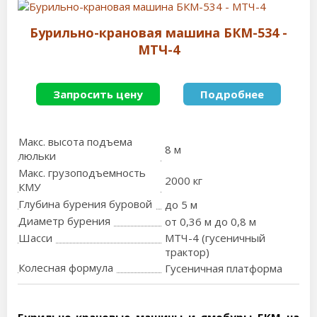
Бурильно-крановая машина БКМ-534 -
МТЧ-4
Запросить цену
Подробнее
Макс. высота подъема
8 м
люльки
Макс. грузоподъемность
2000 кг
КМУ
Глубина бурения буровой
до 5 м
Диаметр бурения
от 0,36 м до 0,8 м
Шасси
МТЧ-4 (гусеничный
трактор)
Колесная формула
Гусеничная платформа