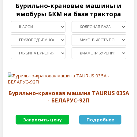
Бурильно-крановые машины и
ямобуры БКМ на базе трактора
Бурильно-крановая машина TAURUS 035A
- БЕЛАРУС-92П
Запросить цену
Подробнее