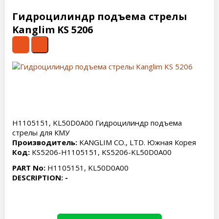
Гидроцилиндр подъема стрелы
Kanglim KS 5206
H1105151, KL50D0A00 Гидроцилиндр подъема
стрелы для КМУ
Производитель:
KANGLIM CO., LTD. Южная Корея
Код:
KS5206-H1105151, KS5206-KL50D0A00
PART No:
H1105151, KL50D0A00
DESCRIPTION: -