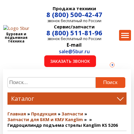
Продажа техники
8 (800) 500-42-47
звонок бесплатный по России
Сервис/запчасти
8 (800) 511-81-96
Буровая и
подъемная
звонок бесплатный по России
техника
E-mail
sale@5bur.ru
ЗАКАЗАТЬ ЗВОНОК
0
Поиск
Каталог
Главная
Продукция
Запчасти
Запчасти для БКМ и КМУ Kanglim
Гидроцилиндр подъема стрелы Kanglim KS 5206