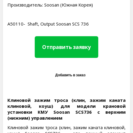
Производитель: Soosan (Южная Корея)
A50110- Shaft, Output Soosan SCS 736
Отправить заявку
Клиновой зажим троса (клин, зажим каната
клиновой, коуш) для модели крановой
установки КМУ Soosan SCS736 с верхним
(нижним) управлением
Клиновой зажим троса (клин, зажим каната клиновой,