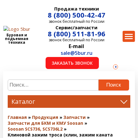
Продажа техники
8 (800) 500-42-47
звонок бесплатный по России
Сервис/запчасти
8 (800) 511-81-96
Буровая и
подъемная
звонок бесплатный по России
техника
E-mail
sale@5bur.ru
ЗАКАЗАТЬ ЗВОНОК
0
Поиск
Каталог
Главная
Продукция
Запчасти
Запчасти для БКМ и КМУ Soosan
Soosan SCS736, SCS736L2
Клиновой зажим троса (клин, зажим каната