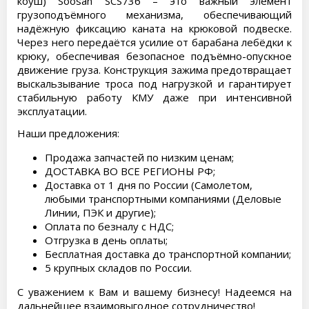
коуш) Soosan SCS736 – это важный элемент
грузоподъёмного механизма, обеспечивающий
надёжную фиксацию каната на крюковой подвеске.
Через него передаётся усилие от барабана лебёдки к
крюку, обеспечивая безопасное подъёмно-опускное
движение груза. Конструкция зажима предотвращает
выскальзывание троса под нагрузкой и гарантирует
стабильную работу КМУ даже при интенсивной
эксплуатации.
Наши предложения:
Продажа запчастей по низким ценам;
ДОСТАВКА ВО ВСЕ РЕГИОНЫ РФ;
Доставка от 1 дня по России (Самолетом,
любыми транспортными компаниями (Деловые
Линии, ПЭК и другие);
Оплата по безналу с НДС;
Отгрузка в день оплаты;
Бесплатная доставка до транспортной компании;
5 крупных складов по России.
С уважением к Вам и вашему бизнесу! Надеемся на
дальнейшее взаимовыгодное сотрудничество!