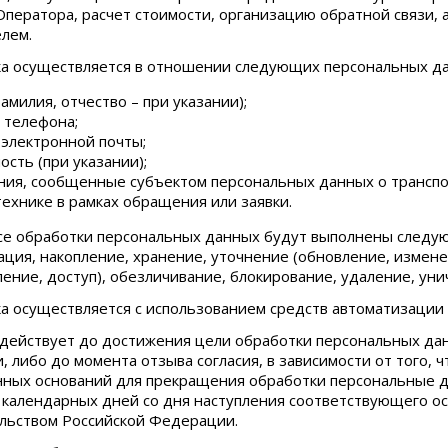
ператора, расчет стоимости, организацию обратной связи, 
лем.
ка осуществляется в отношении следующих персональных д
амилия, отчество – при указании);
 телефона;
 электронной почты;
ость (при указании);
ния, сообщенные субъектом персональных данных о транспо
технике в рамках обращения или заявки.
ссе обработки персональных данных будут выполнены следующ
ация, накопление, хранение, уточнение (обновление, измене
ление, доступ), обезличивание, блокирование, удаление, ун
ка осуществляется с использованием средств автоматизации 
е действует
до достижения цели обработки персональных дан
 либо до момента отзыва согласия, в зависимости от того, ч
ных оснований для прекращения обработки персональные д
 календарных дней со дня наступления соответствующего ос
льством Российской Федерации.