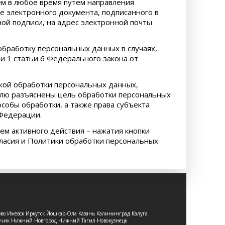
ем в любое время путем направления
е электронного документа, подписанного в
ой подписи, на адрес электронной почты
обработку персональных данных в случаях,
сти 1 статьи 6 Федерального закона от
кой обработки персональных данных,
елю разъяснены цель обработки персональных
собы обработки, а также права субъекта
 Федерации.
ем активного действия – нажатия кнопки
гласия и Политики обработки персональных
ово Ижевск Иркутск Йошкар-Ола Казань Калининград Калуга
льчик Нижний Новгород Нижний Тагил Новокузнецк