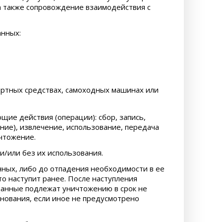
а также сопровождение взаимодействия с
анных:
ртных средствах, самоходных машинах или
ие действия (операции): сбор, запись,
ние), извлечение, использование, передача
ичтожение.
и/или без их использования.
ных, либо до отпадения необходимости в ее
то наступит ранее. После наступления
анные подлежат уничтожению в срок не
нования, если иное не предусмотрено