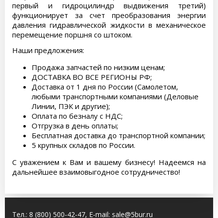
первый и гидроцилиндр выдвижения третий)
функционирует за счет преобразования энергии
давления гидравлической жидкости в механическое
перемещение поршня со штоком.
Наши предложения:
Продажа запчастей по низким ценам;
ДОСТАВКА ВО ВСЕ РЕГИОНЫ РФ;
Доставка от 1 дня по России (Самолетом,
любыми транспортными компаниями (Деловые
Линии, ПЭК и другие);
Оплата по безналу с НДС;
Отгрузка в день оплаты;
Бесплатная доставка до транспортной компании;
5 крупных складов по России.
С уважением к Вам и вашему бизнесу! Надеемся на
дальнейшее взаимовыгодное сотрудничество!
Тел.:
8 (800) 500-42-47
, E-mail:
sale@5bur.ru