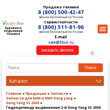
Продажа техники
8 (800) 500-42-47
звонок бесплатный по России
Сервис/запчасти
8 (800) 511-81-96
Буровая и
подъемная
звонок бесплатный по России
техника
E-mail
sale@5bur.ru
ЗАКАЗАТЬ ЗВОНОК
0
Поиск
Каталог
Главная
Продукция
Запчасти
Запчасти для БКМ и КМУ Dong yang
Dong Yang SS 2036
Гидроцилиндр выдвижения 2-й Dong Yang SS 2036