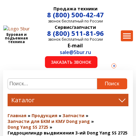
Продажа техники
8 (800) 500-42-47
звонок бесплатный по России
Сервис/запчасти
8 (800) 511-81-96
Буровая и
подъемная
звонок бесплатный по России
техника
E-mail
sale@5bur.ru
ЗАКАЗАТЬ ЗВОНОК
0
Поиск
Каталог
Главная
Продукция
Запчасти
Запчасти для БКМ и КМУ Dong yang
Dong Yang SS 2725
Гидроцилиндр выдвижения 3-ий Dong Yang SS 2725