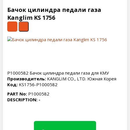
Бачок цилиндра педали газа
Kanglim KS 1756
P1000582 Бачок цилиндра педали газа для КМУ
Производитель:
KANGLIM CO., LTD. Южная Корея
Код:
KS1756-P1000582
PART No:
P1000582
DESCRIPTION: -