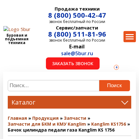
Продажа техники
8 (800) 500-42-47
звонок бесплатный по России
Сервис/запчасти
8 (800) 511-81-96
Буровая и
подъемная
звонок бесплатный по России
техника
E-mail
sale@5bur.ru
ЗАКАЗАТЬ ЗВОНОК
0
Поиск
Каталог
Главная
Продукция
Запчасти
Запчасти для БКМ и КМУ Kanglim
Kanglim KS1756
Бачок цилиндра педали газа Kanglim KS 1756