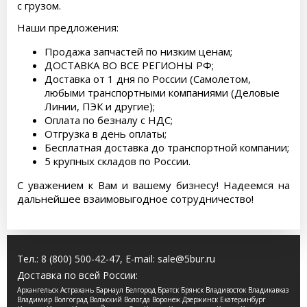
с грузом.
Наши предложения:
Продажа запчастей по низким ценам;
ДОСТАВКА ВО ВСЕ РЕГИОНЫ РФ;
Доставка от 1 дня по России (Самолетом,
любыми транспортными компаниями (Деловые
Линии, ПЭК и другие);
Оплата по безналу с НДС;
Отгрузка в день оплаты;
Бесплатная доставка до транспортной компании;
5 крупных складов по России.
С уважением к Вам и вашему бизнесу! Надеемся на
дальнейшее взаимовыгодное сотрудничество!
Тел.:
8 (800) 500-42-47
, E-mail:
sale@5bur.ru
Доставка по всей России:
Архангельск Астрахань Барнаул Белгород Братск Брянск Владивосток Владикавказ
Владимир Волгоград Волжский Вологда Воронеж Дзержинск Екатеринбург