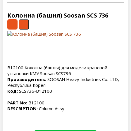
Колонна (башня) Soosan SCS 736
B12100 Колонна (башня) для модели крановой
установки КМУ Soosan SCS736
Производитель:
SOOSAN Heavy Industries Co. LTD,
Республика Корея
Код:
SCS736-B12100
PART No:
B12100
DESCRIPTION:
Column Assy