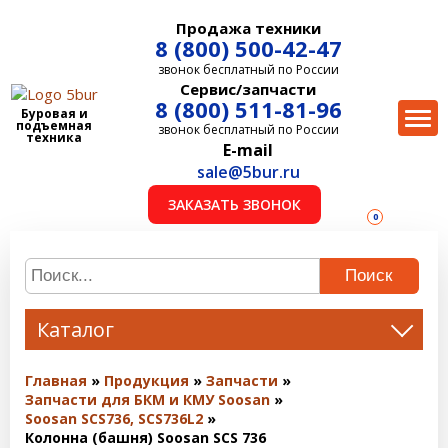
Продажа техники
8 (800) 500-42-47
звонок бесплатный по России
Сервис/запчасти
8 (800) 511-81-96
Буровая и
подъемная
звонок бесплатный по России
техника
E-mail
sale@5bur.ru
ЗАКАЗАТЬ ЗВОНОК
0
Поиск
Каталог
Главная
Продукция
Запчасти
Запчасти для БКМ и КМУ Soosan
Soosan SCS736, SCS736L2
Колонна (башня) Soosan SCS 736