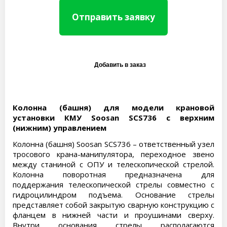
Отправить заявку
Колонна (башня) для модели крановой
установки КМУ Soosan SCS736 с верхним
(нижним) управлением
Колонна (башня) Soosan SCS736 – ответственный узел
тросового крана-манипулятора, переходное звено
между станиной с ОПУ и телескопической стрелой.
Колонна поворотная предназначена для
поддержания телескопической стрелы совместно с
гидроцилиндром подъема. Основание стрелы
представляет собой закрытую сварную конструкцию с
фланцем в нижней части и проушинами сверху.
Внутри основания стрелы располагаются