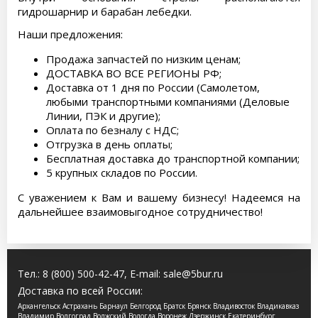
гидрошарнир и барабан лебедки.
Наши предложения:
Продажа запчастей по низким ценам;
ДОСТАВКА ВО ВСЕ РЕГИОНЫ РФ;
Доставка от 1 дня по России (Самолетом,
любыми транспортными компаниями (Деловые
Линии, ПЭК и другие);
Оплата по безналу с НДС;
Отгрузка в день оплаты;
Бесплатная доставка до транспортной компании;
5 крупных складов по России.
С уважением к Вам и вашему бизнесу! Надеемся на
дальнейшее взаимовыгодное сотрудничество!
Тел.:
8 (800) 500-42-47
, E-mail:
sale@5bur.ru
Доставка по всей России:
Архангельск Астрахань Барнаул Белгород Братск Брянск Владивосток Владикавказ
Владимир Волгоград Волжский Вологда Воронеж Дзержинск Екатеринбург