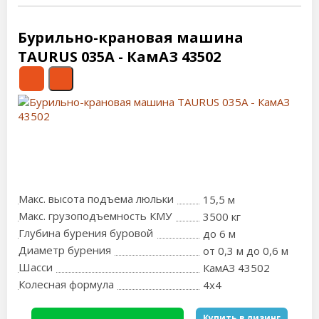
Бурильно-крановая машина
TAURUS 035А - КамАЗ 43502
Макс. высота подъема люльки
15,5 м
Макс. грузоподъемность КМУ
3500 кг
Глубина бурения буровой
до 6 м
Диаметр бурения
от 0,3 м до 0,6 м
Шасси
КамАЗ 43502
Колесная формула
4x4
Купить в лизинг