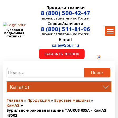
Продажа техники
8 (800) 500-42-47
звонок бесплатный по России
Сервис/запчасти
8 (800) 511-81-96
Буровая и
подъемная
звонок бесплатный по России
техника
E-mail
sale@5bur.ru
ЗАКАЗАТЬ ЗВОНОК
0
Поиск
Каталог
Главная
Продукция
Буровые машины
КамАЗ
Бурильно-крановая машина TAURUS 035А - КамАЗ
43502