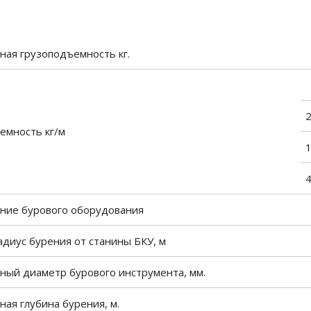
ная грузоподъемность кг.
емность кг/м
4
ние бурового оборудования
адиус бурения от станины БКУ, м
ный диаметр бурового инструмента, мм.
ая глубина бурения, м.