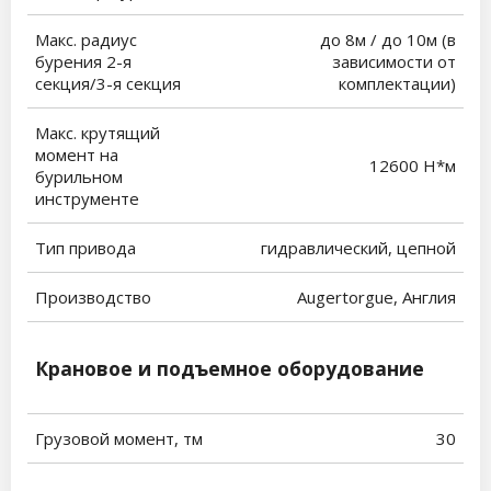
Макс. радиус
до 8м / до 10м (в
бурения 2-я
зависимости от
секция/3-я секция
комплектации)
Макс. крутящий
момент на
12600 Н*м
бурильном
инструменте
Тип привода
гидравлический, цепной
Производство
Augertorgue, Англия
Крановое и подъемное оборудование
Грузовой момент, тм
30