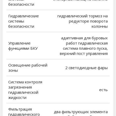
безопасности
Гидравлические
гидравлический тормоз на
системы
редукторе поворота
безопасности
колонны
адаптивная для буровых
Управление
работ гидравлическая
функциями БКУ
система плавного пуска,
верхний пост управления
Освещение рабочей
2 светодиодные фары
зоны
Система контроля
загрязнения
есть
гидравлической
жидкости
Фильтрация
два фильтрующих элемента
гидравлического