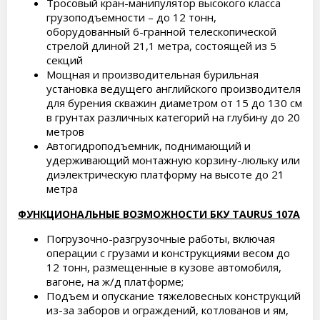
Тросовый кран-манипулятор высокого класса
грузоподъемности – до 12 тонн,
оборудованный 6-гранной телескопической
стрелой длиной 21,1 метра, состоящей из 5
секций
Мощная и производительная бурильная
установка ведущего английского производителя
для бурения скважин диаметром от 15 до 130 см
в грунтах различных категорий на глубину до 20
метров
Автогидроподъемник, поднимающий и
удерживающий монтажную корзину-люльку или
диэлектрическую платформу на высоте до 21
метра
ФУНКЦИОНАЛЬНЫЕ ВОЗМОЖНОСТИ БКУ TAURUS 107A
Погрузочно-разгрузочные работы, включая
операции с грузами и конструкциями весом до
12 тонн, размещенные в кузове автомобиля,
вагоне, на ж/д платформе;
Подъем и опускание тяжеловесных конструкций
из-за заборов и ограждений, котлованов и ям,