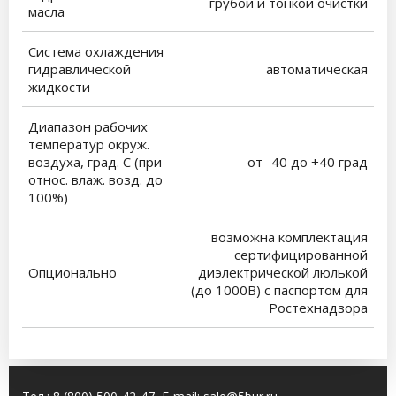
грубой и тонкой очистки
масла
Система охлаждения
гидравлической
автоматическая
жидкости
Диапазон рабочих
температур окруж.
воздуха, град. С (при
от -40 до +40 град
относ. влаж. возд. до
100%)
возможна комплектация
сертифицированной
Опционально
диэлектрической люлькой
(до 1000В) с паспортом для
Ростехнадзора