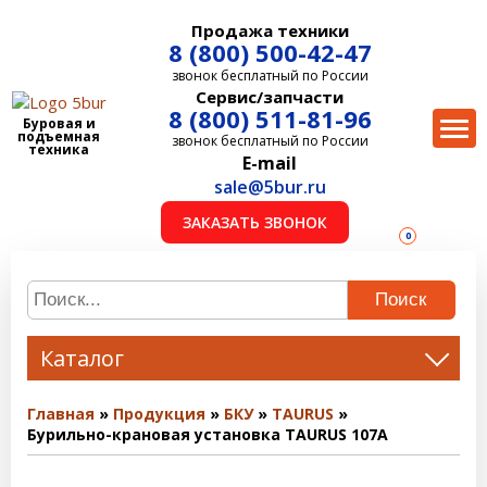
Продажа техники
8 (800) 500-42-47
звонок бесплатный по России
Сервис/запчасти
8 (800) 511-81-96
Буровая и
подъемная
звонок бесплатный по России
техника
E-mail
sale@5bur.ru
ЗАКАЗАТЬ ЗВОНОК
0
Поиск
Каталог
Главная
Продукция
БКУ
TAURUS
Бурильно-крановая установка TAURUS 107A