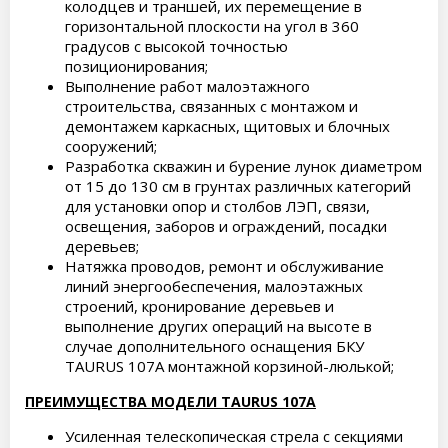
колодцев и траншей, их перемещение в
горизонтальной плоскости на угол в 360
градусов с высокой точностью
позиционирования;
Выполнение работ малоэтажного
строительства, связанных с монтажом и
демонтажем каркасных, щитовых и блочных
сооружений;
Разработка скважин и бурение лунок диаметром
от 15 до 130 см в грунтах различных категорий
для установки опор и столбов ЛЭП, связи,
освещения, заборов и ограждений, посадки
деревьев;
Натяжка проводов, ремонт и обслуживание
линий энергообеспечения, малоэтажных
строений, кронирование деревьев и
выполнение других операций на высоте в
случае дополнительного оснащения БКУ
TAURUS 107A монтажной корзиной-люлькой;
ПРЕИМУЩЕСТВА МОДЕЛИ TAURUS 107A
Усиленная телескопическая стрела с секциями