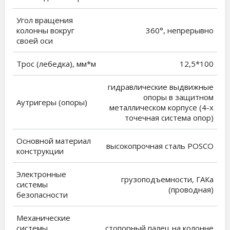
Угол вращения
колонны вокруг
360°, непрерывно
своей оси
Трос (лебедка), мм*м
12,5*100
гидравлические выдвижные
опоры в защитном
Аутригеры (опоры)
металлическом корпусе (4-х
точечная система опор)
Основной материал
высокопрочная сталь POSCO
конструкции
Электронные
грузоподъемности, ГАКа
системы
(проводная)
безопасности
Механические
системы
стопорный палец на колонне