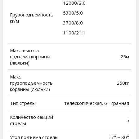
12000/2,0
5300/5,0
Грузоподъемность,
кг/м
3700/8,0
1100/21,1
Макс. высота
подъема корзины
25м
(люльки)
Макс.
грузоподъемность
250кг
корзины (люльки)
Тип стрелы
телескопическая, 6 - гранная
Количество секций
5
стрелы
Угол подъема стрелы
-7° ~ 80°