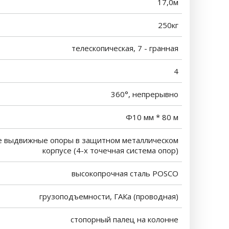
17,0м
250кг
телескопическая, 7 - гранная
4
360°, непрерывно
Φ10 мм * 80 м
е выдвижные опоры в защитном металлическом
корпусе (4-х точечная система опор)
высокопрочная сталь POSCO
грузоподъемности, ГАКа (проводная)
стопорный палец на колонне