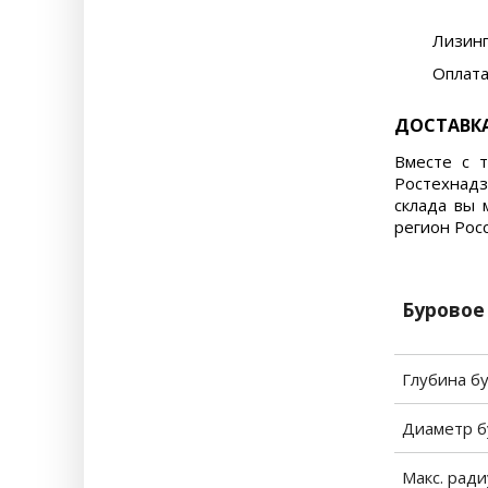
Лизинг
Оплата
ДОСТАВКА
Вместе с т
Ростехнадз
склада вы 
регион Росс
Буровое
Глубина б
Диаметр б
Макс. ради