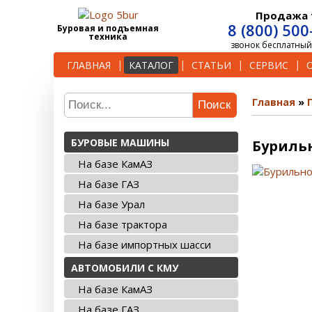
Продажа 
8 (800) 500
Буровая и подъемная
техника
звонок бесплатный
ГЛАВНАЯ
КАТАЛОГ
СТАТЬИ
СЕРВИС
Главная
Поиск
БУРОВЫЕ МАШИНЫ
Бурильн
На базе КамАЗ
На базе ГАЗ
На базе Урал
На базе трактора
На базе импортных шасси
АВТОМОБИЛИ С КМУ
На базе КамАЗ
На базе ГАЗ