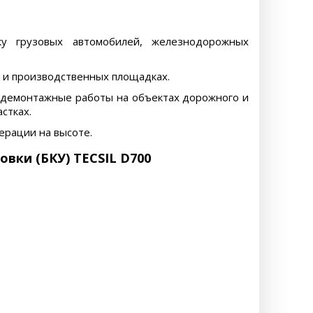
зку грузовых автомобилей, железнодорожных
х и производственных площадках.
но-демонтажные работы на объектах дорожного и
стках.
ерации на высоте.
вки (БКУ) TECSIL D700