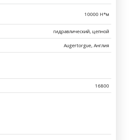
10000 Н*м
гидравлический, цепной
Augertorgue, Англия
16800