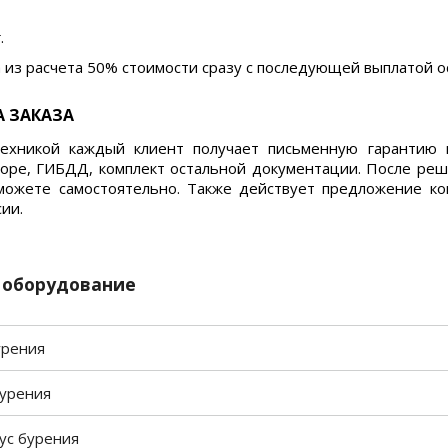
.
 из расчета 50% стоимости сразу с последующей выплатой о
 ЗАКАЗА
ехникой каждый клиент получает письменную гарантию к
оре, ГИБДД, комплект остальной документации. После реше
можете самостоятельно. Также действует предложение к
ии.
 оборудование
урения
урения
ус бурения