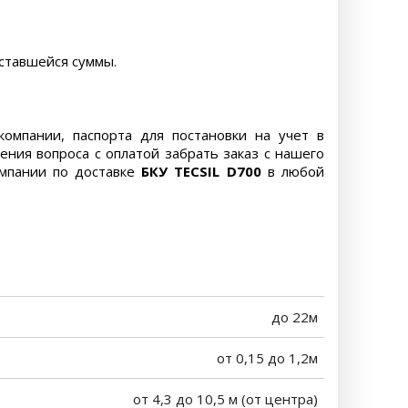
ставшейся суммы.
омпании, паспорта для постановки на учет в
ния вопроса с оплатой забрать заказ с нашего
омпании по доставке
БКУ TECSIL D700
в любой
до 22м
от 0,15 до 1,2м
от 4,3 до 10,5 м (от центра)