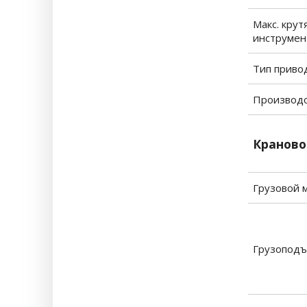
Макс. кру
инструмен
Тип приво
Производ
Краново
Грузовой 
Грузоподъ