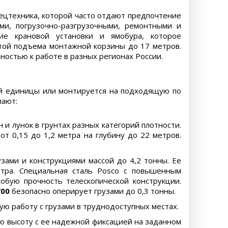
ецтехника, которой часто отдают предпочтение
ми, погрузочно-разгрузочными, ремонтными и
ие крановой установки и ямобура, которое
ой подъема монтажной корзины до 17 метров.
ностью к работе в разных регионах России.
ой единицы или монтируется на подходящую по
пают:
и лунок в грунтах разных категорий плотности.
 0,15 до 1,2 метра на глубину до 22 метров.
узами и конструкциями массой до 4,2 тонны. Ее
тра. Специальная сталь Posco с повышенным
обую прочность телескопической конструкции.
700
безопасно оперирует грузами до 0,3 тонны.
ю работу с грузами в труднодоступных местах.
ю высоту с ее надежной фиксацией на заданном