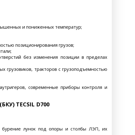
овышенных и пониженных температур;
ностью позиционирования грузов;
тали;
отверстий без изменения позиции в пределах
ых грузовиков, тракторов с грузоподъемностью
-аутригеров, современные приборы контроля и
БКУ) TECSIL D700
 бурение лунок под опоры и столбы ЛЭП, их