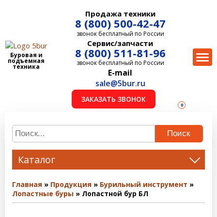
Продажа техники
8 (800) 500-42-47
звонок бесплатный по России
Сервис/запчасти
8 (800) 511-81-96
Буровая и
подъемная
звонок бесплатный по России
техника
E-mail
sale@5bur.ru
ЗАКАЗАТЬ ЗВОНОК
0
Поиск
Каталог
Главная
Продукция
Бурильный инструмент
Лопастные буры
Лопастной бур БЛ