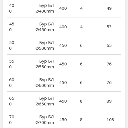
40
Бур БЛ
400
4
49
0
Ø400mm
45
Бур БЛ
400
4
53
0
Ø450mm
50
Бур БЛ
450
6
65
0
Ø500mm
55
Бур БЛ
450
6
76
0
Ø550mm
60
Бур БЛ
450
6
76
0
Ø600mm
65
Бур БЛ
450
8
89
0
Ø650mm
70
Бур БЛ
450
8
103
0
Ø700mm