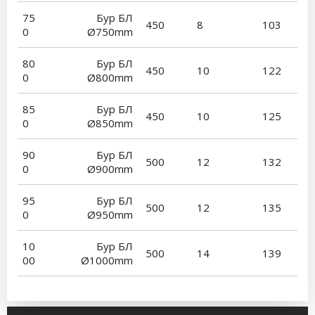
75
Бур БЛ
450
8
103
0
Ø750mm
80
Бур БЛ
450
10
122
0
Ø800mm
85
Бур БЛ
450
10
125
0
Ø850mm
90
Бур БЛ
500
12
132
0
Ø900mm
95
Бур БЛ
500
12
135
0
Ø950mm
10
Бур БЛ
500
14
139
00
Ø1000mm