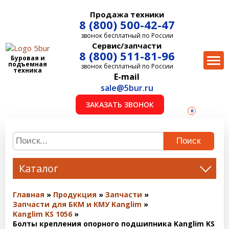
Продажа техники
8 (800) 500-42-47
звонок бесплатный по России
Сервис/запчасти
8 (800) 511-81-96
Буровая и
подъемная
звонок бесплатный по России
техника
E-mail
sale@5bur.ru
ЗАКАЗАТЬ ЗВОНОК
0
Поиск
Каталог
Главная
Продукция
Запчасти
Запчасти для БКМ и КМУ Kanglim
Kanglim KS 1056
Болты крепления опорного подшипника Kanglim KS