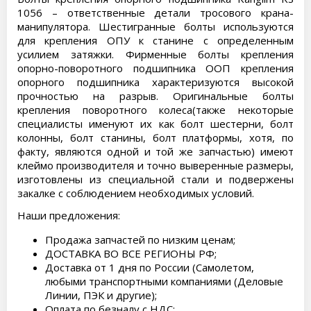
1056 – ответственные детали тросового крана-
манипулятора. Шестигранные болты используются
для крепления ОПУ к станине с определенным
усилием затяжки. Фирменные болты крепления
опорно-поворотного подшипника ООП крепления
опорного подшипника характеризуются высокой
прочностью на разрыв. Оригинальные болты
крепления поворотного колеса(также некоторые
специалисты именуют их как болт шестерни, болт
колонны, болт станины, болт платформы, хотя, по
факту, являются одной и той же запчастью) имеют
клеймо производителя и точно выверенные размеры,
изготовлены из специальной стали и подвержены
закалке с соблюдением необходимых условий.
Наши предложения:
Продажа запчастей по низким ценам;
ДОСТАВКА ВО ВСЕ РЕГИОНЫ РФ;
Доставка от 1 дня по России (Самолетом,
любыми транспортными компаниями (Деловые
Линии, ПЭК и другие);
Оплата по безналу с НДС;