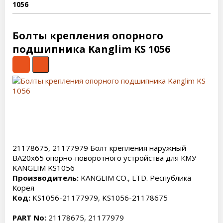
1056
Болты крепления опорного
подшипника Kanglim KS 1056
21178675, 21177979 Болт крепления наружный
BA20x65 опорно-поворотного устройства для КМУ
KANGLIM KS1056
Производитель:
KANGLIM CO., LTD. Республика
Корея
Код:
KS1056-21177979, KS1056-21178675
PART No:
21178675, 21177979