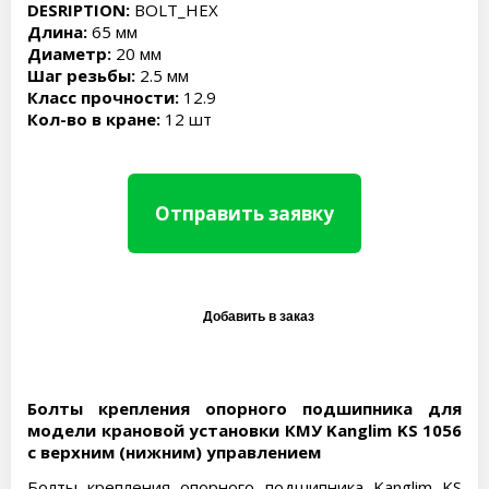
DESRIPTION:
BOLT_HEX
Длина:
65 мм
Диаметр:
20 мм
Шаг резьбы:
2.5 мм
Класс прочности:
12.9
Кол-во в кране:
12 шт
Отправить заявку
Болты крепления опорного подшипника для
модели крановой установки КМУ Kanglim KS 1056
с верхним (нижним) управлением
Болты крепления опорного подшипника Kanglim KS