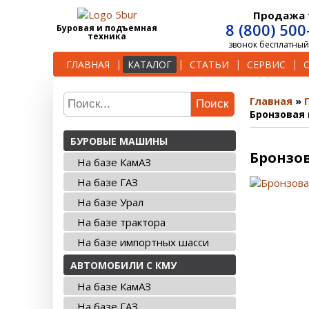
Продажа 
8 (800) 500
Буровая и подъемная
техника
звонок бесплатный
ГЛАВНАЯ
КАТАЛОГ
СТАТЬИ
СЕРВИС
Главная
Поиск
Бронзовая 
БУРОВЫЕ МАШИНЫ
Бронзов
На базе КамАЗ
На базе ГАЗ
На базе Урал
На базе трактора
На базе импортных шасси
АВТОМОБИЛИ С КМУ
На базе КамАЗ
На базе ГАЗ