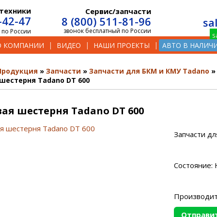
техники
Сервис/запчасти
-42-47
8 (800) 511-81-96
sa
звонок бесплатный по России
 по России
О КОМПАНИИ
ВИДЕО
НАШИ ПРОЕКТЫ
АВТО В НАЛИЧ
Продукция
Запчасти
Запчасти для БКМ и КМУ Tadano
шестерня Tadano DT 600
ая шестерня Tadano DT 600
Запчасти дл
Состояние: 
Производит
Отправит