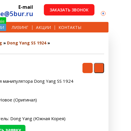
E-mail
ЗАКАЗАТЬ ЗВОНОК
le@5bur.ru
0
ИИ
ЛИЗИНГ
АКЦИИ
КОНТАКТЫ
g
Dong Yang SS 1924
я манипулятора Dong Yang SS 1924
Новое (Оригинал)
ель: Dong Yang (Южная Корея)
ь заявку