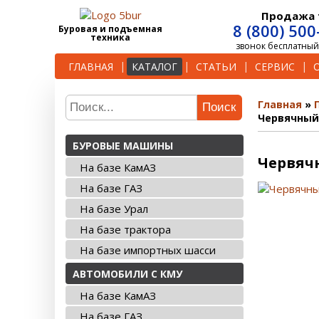
Продажа 
8 (800) 500
Буровая и подъемная
техника
звонок бесплатный
ГЛАВНАЯ
КАТАЛОГ
СТАТЬИ
СЕРВИС
Главная
Поиск
Червячный 
БУРОВЫЕ МАШИНЫ
Червячн
На базе КамАЗ
На базе ГАЗ
На базе Урал
На базе трактора
На базе импортных шасси
АВТОМОБИЛИ С КМУ
На базе КамАЗ
На базе ГАЗ