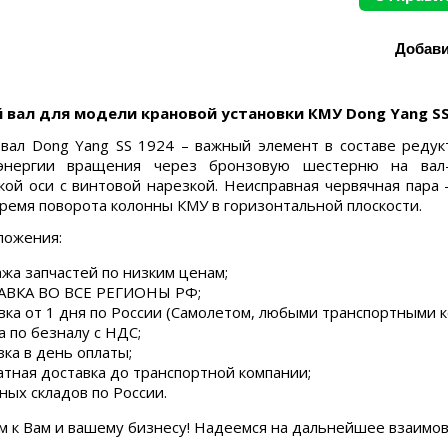
 вал для модели крановой установки КМУ Dong Yang SS
вал Dong Yang SS 1924 – важный элемент в составе реду
энергии вращения через бронзовую шестерню на вал-
кой оси с винтовой нарезкой. Неисправная червячная пара 
время поворота колонны КМУ в горизонтальной плоскости.
ложения:
жа запчастей по низким ценам;
ВКА ВО ВСЕ РЕГИОНЫ РФ;
вка от 1 дня по России (Самолетом, любыми транспортными 
а по безналу с НДС;
зка в день оплаты;
атная доставка до транспортной компании;
ных складов по России.
м к Вам и вашему бизнесу! Надеемся на дальнейшее взаимо