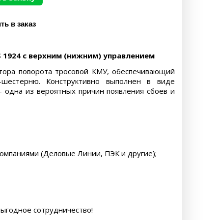
 1924 с верхним (нижним) управлением
ктора поворота тросовой КМУ, обеспечивающий
шестерню. Конструктивно выполнен в виде
– одна из вероятных причин появления сбоев и
компаниями (Деловые Линии, ПЭК и другие);
выгодное сотрудничество!