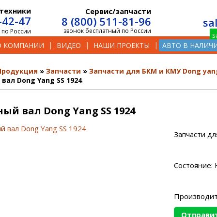
техники
Сервис/запчасти
-42-47
8 (800) 511-81-96
sa
звонок бесплатный по России
 по России
О КОМПАНИИ
ВИДЕО
НАШИ ПРОЕКТЫ
АВТО В НАЛИЧ
Продукция
Запчасти
Запчасти для БКМ и КМУ Dong yan
вал Dong Yang SS 1924
ый вал Dong Yang SS 1924
Запчасти дл
Состояние: 
Производит
Отправит