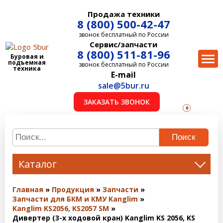
Продажа техники
8 (800) 500-42-47
звонок бесплатный по России
Сервис/запчасти
8 (800) 511-81-96
Буровая и
подъемная
звонок бесплатный по России
техника
E-mail
sale@5bur.ru
ЗАКАЗАТЬ ЗВОНОК
0
Поиск
Каталог
Главная
Продукция
Запчасти
Запчасти для БКМ и КМУ Kanglim
Kanglim KS2056, KS2057 SM
Дивертер (3-х ходовой кран) Kanglim KS 2056, KS