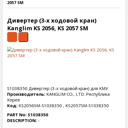
2057 SM
Дивертер (3-х ходовой кран)
Kanglim KS 2056, KS 2057 SM
S1038350 Дивертер (3-х ходовой кран) для КМУ
Производитель:
KANGLIM CO., LTD. Республика
Корея
Код:
KS2056SM-S1038350 , KS2057SM-S1038350
PART No: S1038350
DESCRIPTION:
-