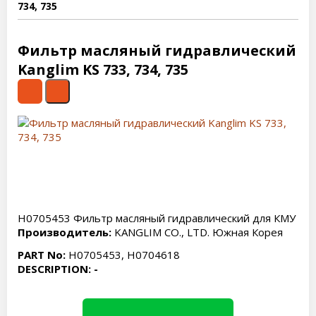
734, 735
Фильтр масляный гидравлический
Kanglim KS 733, 734, 735
H0705453 Фильтр масляный гидравлический для КМУ
Производитель:
KANGLIM CO., LTD. Южная Корея
PART No:
H0705453, H0704618
DESCRIPTION: -