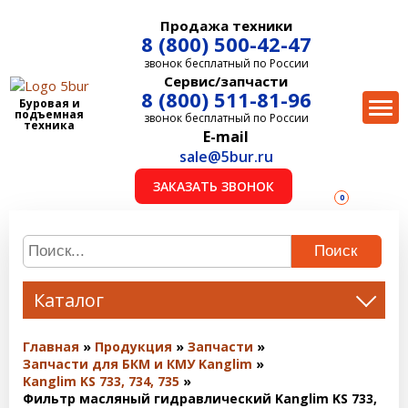
Продажа техники
8 (800) 500-42-47
звонок бесплатный по России
Сервис/запчасти
8 (800) 511-81-96
Буровая и
подъемная
звонок бесплатный по России
техника
E-mail
sale@5bur.ru
ЗАКАЗАТЬ ЗВОНОК
0
Поиск
Каталог
Главная
Продукция
Запчасти
Запчасти для БКМ и КМУ Kanglim
Kanglim KS 733, 734, 735
Фильтр масляный гидравлический Kanglim KS 733,