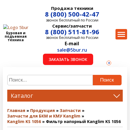
Продажа техники
8 (800) 500-42-47
звонок бесплатный по России
Сервис/запчасти
8 (800) 511-81-96
Буровая и
подъемная
звонок бесплатный по России
техника
E-mail
sale@5bur.ru
ЗАКАЗАТЬ ЗВОНОК
0
Поиск
Каталог
Главная
Продукция
Запчасти
Запчасти для БКМ и КМУ Kanglim
Kanglim KS 1056
Фильтр напорный Kanglim KS 1056