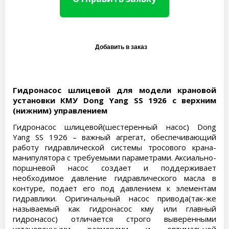
Гидронасос шлицевой для модели крановой
установки КМУ Dong Yang SS 1926 с верхним
(нижним) управлением
Гидронасос шлицевой(шестеренный насос) Dong
Yang SS 1926 – важный агрегат, обеспечивающий
работу гидравлической системы тросового крана-
манипулятора с требуемыми параметрами. Аксиально-
поршневой насос создает и поддерживает
необходимое давление гидравлического масла в
контуре, подает его под давлением к элементам
гидравлики. Оригинальный насос привода(так-же
называемый как гидронасос кму или главный
гидронасос) отличается строго выверенными