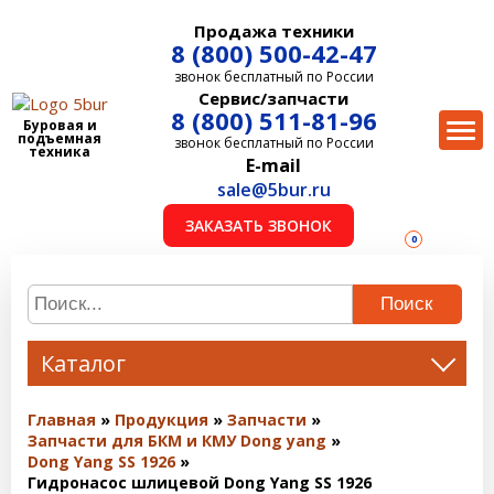
Продажа техники
8 (800) 500-42-47
звонок бесплатный по России
Сервис/запчасти
8 (800) 511-81-96
Буровая и
подъемная
звонок бесплатный по России
техника
E-mail
sale@5bur.ru
ЗАКАЗАТЬ ЗВОНОК
0
Поиск
Каталог
Главная
Продукция
Запчасти
Запчасти для БКМ и КМУ Dong yang
Dong Yang SS 1926
Гидронасос шлицевой Dong Yang SS 1926