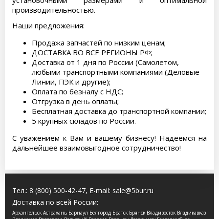
установочными размерами и оптимальной
производительностью.
Наши предложения:
Продажа запчастей по низким ценам;
ДОСТАВКА ВО ВСЕ РЕГИОНЫ РФ;
Доставка от 1 дня по России (Самолетом,
любыми транспортными компаниями (Деловые
Линии, ПЭК и другие);
Оплата по безналу с НДС;
Отгрузка в день оплаты;
Бесплатная доставка до транспортной компании;
5 крупных складов по России.
С уважением к Вам и вашему бизнесу! Надеемся на
дальнейшее взаимовыгодное сотрудничество!
Тел.:
8 (800) 500-42-47
, E-mail:
sale@5bur.ru
Доставка по всей России:
Архангельск Астрахань Барнаул Белгород Братск Брянск Владивосток Владикавказ