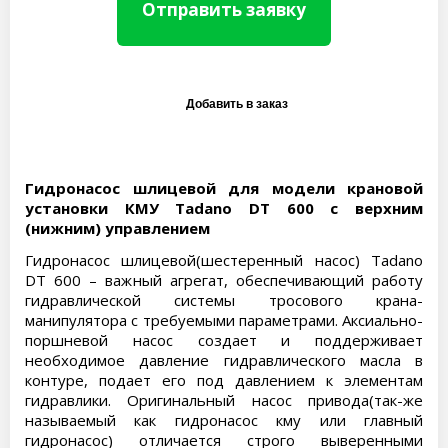
Отправить заявку
Гидронасос шлицевой для модели крановой
установки КМУ Tadano DT 600 с верхним
(нижним) управлением
Гидронасос шлицевой(шестеренный насос) Tadano
DT 600 – важный агрегат, обеспечивающий работу
гидравлической системы тросового крана-
манипулятора с требуемыми параметрами. Аксиально-
поршневой насос создает и поддерживает
необходимое давление гидравлического масла в
контуре, подает его под давлением к элементам
гидравлики. Оригинальный насос привода(так-же
называемый как гидронасос кму или главный
гидронасос) отличается строго выверенными