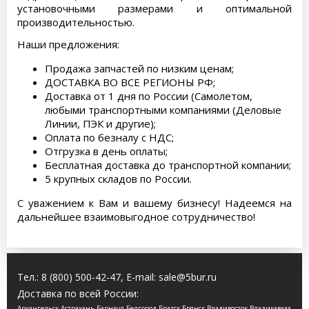
установочными размерами и оптимальной
производительностью.
Наши предложения:
Продажа запчастей по низким ценам;
ДОСТАВКА ВО ВСЕ РЕГИОНЫ РФ;
Доставка от 1 дня по России (Самолетом,
любыми транспортными компаниями (Деловые
Линии, ПЭК и другие);
Оплата по безналу с НДС;
Отгрузка в день оплаты;
Бесплатная доставка до транспортной компании;
5 крупных складов по России.
С уважением к Вам и вашему бизнесу! Надеемся на
дальнейшее взаимовыгодное сотрудничество!
Тел.:
8 (800) 500-42-47
, E-mail:
sale@5bur.ru
Доставка по всей России:
Архангельск Астрахань Барнаул Белгород Братск Брянск Владивосток Владикавказ