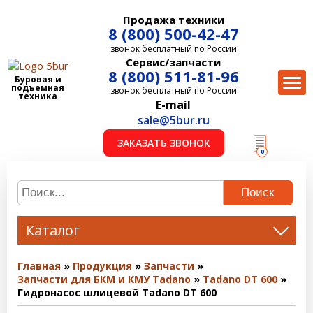
Продажа техники
8 (800) 500-42-47
звонок бесплатный по России
Сервис/запчасти
8 (800) 511-81-96
Буровая и
подъемная
звонок бесплатный по России
техника
E-mail
sale@5bur.ru
ЗАКАЗАТЬ ЗВОНОК
0
Поиск
Каталог
Главная
Продукция
Запчасти
Запчасти для БКМ и КМУ Tadano
Tadano DT 600
Гидронасос шлицевой Tadano DT 600