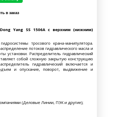
Dong Yang SS 1506A с верхним (нижним)
идросистемы тросового крана-манипулятора.
аспределение потоков гидравлического масла и
ты установки. Распределитель гидравлический
ставляет собой сложную закрытую конструкцию
аспределитель гидравлический включается и
одъем и опускание, поворот, выдвижение и
компаниями (Деловые Линии, ПЭК и другие);