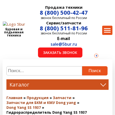
Продажа техники
8 (800) 500-42-47
звонок бесплатный по России
Сервис/запчасти
8 (800) 511-81-96
Буровая и
подъемная
звонок бесплатный по России
техника
E-mail
sale@5bur.ru
ЗАКАЗАТЬ ЗВОНОК
0
Поиск
Каталог
Главная
Продукция
Запчасти
Запчасти для БКМ и КМУ Dong yang
Dong Yang SS 1937
Гидрораспределитель Dong Yang SS 1937