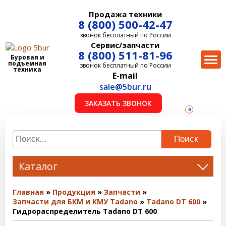
Продажа техники
8 (800) 500-42-47
звонок бесплатный по России
Сервис/запчасти
8 (800) 511-81-96
Буровая и
подъемная
звонок бесплатный по России
техника
E-mail
sale@5bur.ru
ЗАКАЗАТЬ ЗВОНОК
0
Поиск
Каталог
Главная
Продукция
Запчасти
Запчасти для БКМ и КМУ Tadano
Tadano DT 600
Гидрораспределитель Tadano DT 600