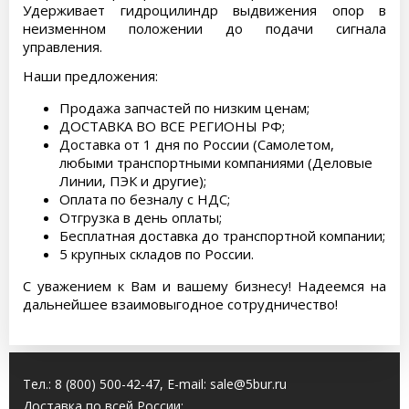
Удерживает гидроцилиндр выдвижения опор в
неизменном положении до подачи сигнала
управления.
Наши предложения:
Продажа запчастей по низким ценам;
ДОСТАВКА ВО ВСЕ РЕГИОНЫ РФ;
Доставка от 1 дня по России (Самолетом,
любыми транспортными компаниями (Деловые
Линии, ПЭК и другие);
Оплата по безналу с НДС;
Отгрузка в день оплаты;
Бесплатная доставка до транспортной компании;
5 крупных складов по России.
С уважением к Вам и вашему бизнесу! Надеемся на
дальнейшее взаимовыгодное сотрудничество!
Тел.:
8 (800) 500-42-47
, E-mail:
sale@5bur.ru
Доставка по всей России: