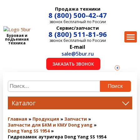
Продажа техники
8 (800) 500-42-47
звонок бесплатный по России
Сервис/запчасти
8 (800) 511-81-96
Буровая и
подъемная
звонок бесплатный по России
техника
E-mail
sale@5bur.ru
ЗАКАЗАТЬ ЗВОНОК
0
Поиск
Каталог
Главная
Продукция
Запчасти
Запчасти для БКМ и КМУ Dong yang
Dong Yang SS 1954
Гидрозамок аутригера Dong Yang SS 1954