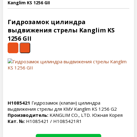
Kanglim KS 1256 GII
Гидрозамок цилиндра
выдвижения стрелы Kanglim KS
1256 GII
H1085421
Гидрозамок (клапан) цилиндра
выдвижения стрелы для КМУ Kanglim KS 1256 G2
Производитель:
KANGLIM CO., LTD. Южная Корея
Кат. №:
H1085421 / H1085421R1