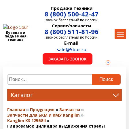
Продажа техники
8 (800) 500-42-47
звонок бесплатный по России
Сервис/запчасти
8 (800) 511-81-96
Буровая и
подъемная
звонок бесплатный по России
техника
E-mail
sale@5bur.ru
ЗАКАЗАТЬ ЗВОНОК
0
Поиск
Каталог
Главная
Продукция
Запчасти
Запчасти для БКМ и КМУ Kanglim
Kanglim KS 1256GII
Гидрозамок цилиндра выдвижения стрелы