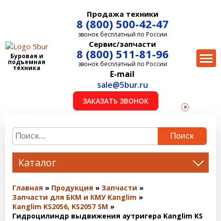
Продажа техники
8 (800) 500-42-47
звонок бесплатный по России
Сервис/запчасти
8 (800) 511-81-96
Буровая и
подъемная
звонок бесплатный по России
техника
E-mail
sale@5bur.ru
ЗАКАЗАТЬ ЗВОНОК
0
Поиск
Каталог
Главная
Продукция
Запчасти
Запчасти для БКМ и КМУ Kanglim
Kanglim KS2056, KS2057 SM
Гидроцилиндр выдвижения аутригера Kanglim KS