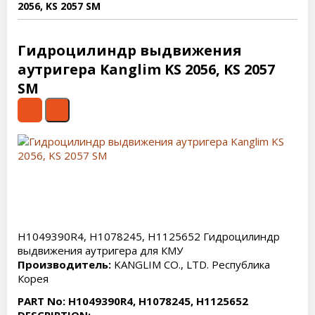
2056, KS 2057 SM
Гидроцилиндр выдвижения
аутригера Kanglim KS 2056, KS 2057
SM
H1049390R4, H1078245, H1125652 Гидроцилиндр
выдвижения аутригера для КМУ
Производитель:
KANGLIM CO., LTD. Республика
Корея
PART No: H1049390R4, H1078245, H1125652