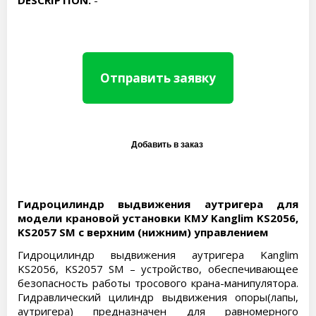
DESCRIPTION:
-
Отправить заявку
Гидроцилиндр выдвижения аутригера для
модели крановой установки КМУ Kanglim KS2056,
KS2057 SM с верхним (нижним) управлением
Гидроцилиндр выдвижения аутригера Kanglim
KS2056, KS2057 SM – устройство, обеспечивающее
безопасность работы тросового крана-манипулятора.
Гидравлический цилиндр выдвижения опоры(лапы,
аутригера) предназначен для равномерного