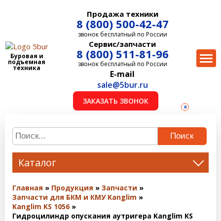
Продажа техники
8 (800) 500-42-47
звонок бесплатный по России
Сервис/запчасти
8 (800) 511-81-96
Буровая и
подъемная
звонок бесплатный по России
техника
E-mail
sale@5bur.ru
ЗАКАЗАТЬ ЗВОНОК
0
Поиск
Каталог
Главная
Продукция
Запчасти
Запчасти для БКМ и КМУ Kanglim
Kanglim KS 1056
Гидроцилиндр опускания аутригера Kanglim KS