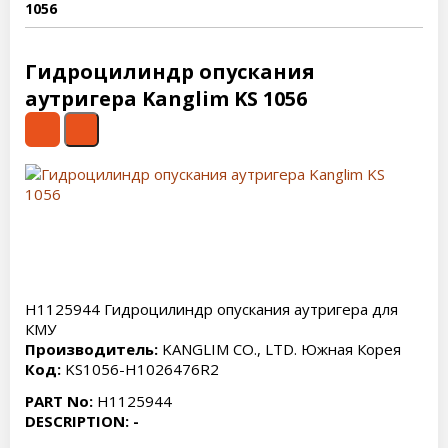
1056
Гидроцилиндр опускания
аутригера Kanglim KS 1056
H1125944 Гидроцилиндр опускания аутригера для
КМУ
Производитель:
KANGLIM CO., LTD. Южная Корея
Код:
KS1056-H1026476R2
PART No:
H1125944
DESCRIPTION: -