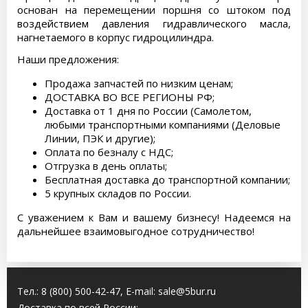
основан на перемещении поршня со штоком под
воздействием давления гидравлического масла,
нагнетаемого в корпус гидроцилиндра.
Наши предложения:
Продажа запчастей по низким ценам;
ДОСТАВКА ВО ВСЕ РЕГИОНЫ РФ;
Доставка от 1 дня по России (Самолетом,
любыми транспортными компаниями (Деловые
Линии, ПЭК и другие);
Оплата по безналу с НДС;
Отгрузка в день оплаты;
Бесплатная доставка до транспортной компании;
5 крупных складов по России.
С уважением к Вам и вашему бизнесу! Надеемся на
дальнейшее взаимовыгодное сотрудничество!
Тел.:
8 (800) 500-42-47
, E-mail:
sale@5bur.ru
Доставка по всей России: