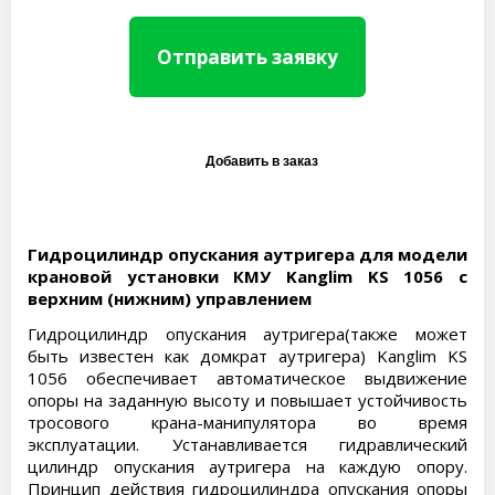
Отправить заявку
Гидроцилиндр опускания аутригера для модели
крановой установки КМУ Kanglim KS 1056 с
верхним (нижним) управлением
Гидроцилиндр опускания аутригера(также может
быть известен как домкрат аутригера) Kanglim KS
1056 обеспечивает автоматическое выдвижение
опоры на заданную высоту и повышает устойчивость
тросового крана-манипулятора во время
эксплуатации. Устанавливается гидравлический
цилиндр опускания аутригера на каждую опору.
Принцип действия гидроцилиндра опускания опоры