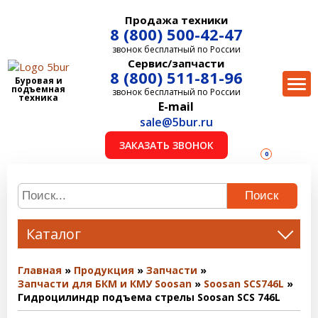
Продажа техники
8 (800) 500-42-47
звонок бесплатный по России
Сервис/запчасти
8 (800) 511-81-96
Буровая и
подъемная
звонок бесплатный по России
техника
E-mail
sale@5bur.ru
ЗАКАЗАТЬ ЗВОНОК
0
Поиск
Каталог
Главная
Продукция
Запчасти
Запчасти для БКМ и КМУ Soosan
Soosan SCS746L
Гидроцилиндр подъема стрелы Soosan SCS 746L