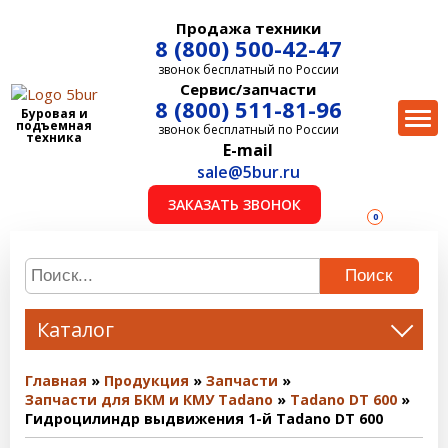
Продажа техники
8 (800) 500-42-47
звонок бесплатный по России
Сервис/запчасти
8 (800) 511-81-96
Буровая и
подъемная
звонок бесплатный по России
техника
E-mail
sale@5bur.ru
ЗАКАЗАТЬ ЗВОНОК
0
Поиск
Каталог
Главная
Продукция
Запчасти
Запчасти для БКМ и КМУ Tadano
Tadano DT 600
Гидроцилиндр выдвижения 1-й Tadano DT 600