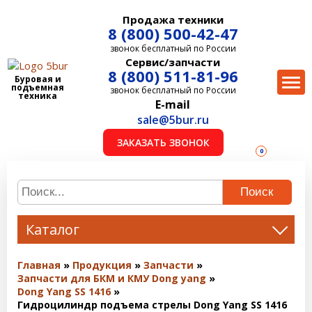
Продажа техники
8 (800) 500-42-47
звонок бесплатный по России
Сервис/запчасти
8 (800) 511-81-96
Буровая и
подъемная
звонок бесплатный по России
техника
E-mail
sale@5bur.ru
ЗАКАЗАТЬ ЗВОНОК
0
Поиск
Каталог
Главная
Продукция
Запчасти
Запчасти для БКМ и КМУ Dong yang
Dong Yang SS 1416
Гидроцилиндр подъема стрелы Dong Yang SS 1416