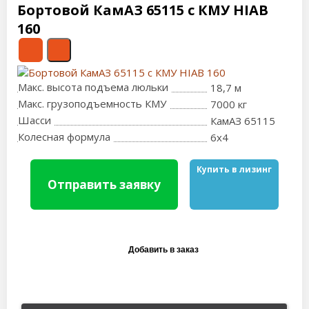
Бортовой КамАЗ 65115 с КМУ HIAB
160
Макс. высота подъема люльки
18,7 м
Макс. грузоподъемность КМУ
7000 кг
Шасси
КамАЗ 65115
Колесная формула
6x4
Купить в лизинг
Отправить заявку