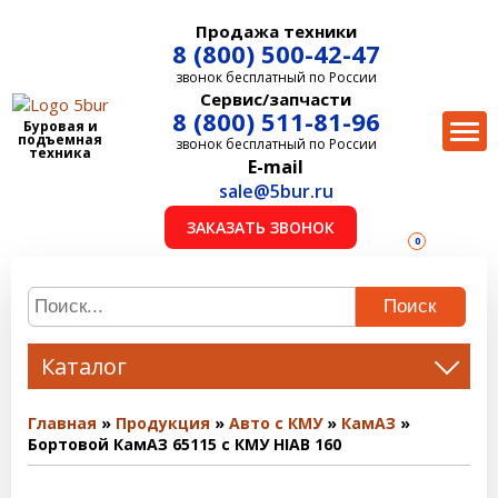
Продажа техники
8 (800) 500-42-47
звонок бесплатный по России
Сервис/запчасти
8 (800) 511-81-96
Буровая и
подъемная
звонок бесплатный по России
техника
E-mail
sale@5bur.ru
ЗАКАЗАТЬ ЗВОНОК
0
Поиск
Каталог
Главная
Продукция
Авто с КМУ
КамАЗ
Бортовой КамАЗ 65115 с КМУ HIAB 160