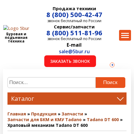
Продажа техники
8 (800) 500-42-47
звонок бесплатный по России
Сервис/запчасти
8 (800) 511-81-96
Буровая и
подъемная
звонок бесплатный по России
техника
E-mail
sale@5bur.ru
ЗАКАЗАТЬ ЗВОНОК
0
Поиск
Каталог
Главная
Продукция
Запчасти
Запчасти для БКМ и КМУ Tadano
Tadano DT 600
Храповый механизм Tadano DT 600