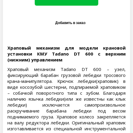
Храповый механизм для модели крановой
установки КМУ Tadano DT 600 с верхним
(нижним) управлением
Храповый механизм Tadano DT 600 – узел,
фиксирующий барабан грузовой лебедки тросового
крана-манипулятора. Крючок лебедки(храповик) в
виде косозубой шестерни, подпираемой храповиком
– собачкой поворотного типа с зубом. Благодаря
наличию язычка лебедки(или же известны как клык
лебедки) исключается самопроизвольное
раскручивание барабана лебедки под весом
поднимаемого груза. Храповое колесо закрепляется
на валу редуктора лебедки. Оригинальный храповик
изготавливается из специальной инструментальной