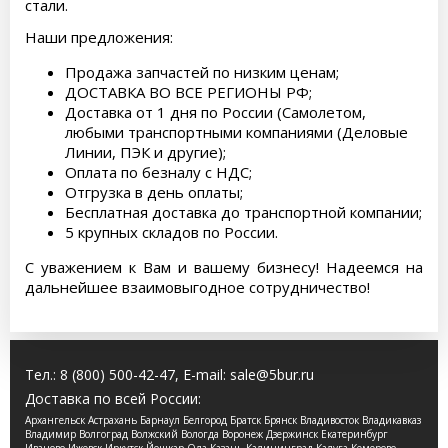
стали.
Наши предложения:
Продажа запчастей по низким ценам;
ДОСТАВКА ВО ВСЕ РЕГИОНЫ РФ;
Доставка от 1 дня по России (Самолетом,
любыми транспортными компаниями (Деловые
Линии, ПЭК и другие);
Оплата по безналу с НДС;
Отгрузка в день оплаты;
Бесплатная доставка до транспортной компании;
5 крупных складов по России.
С уважением к Вам и вашему бизнесу! Надеемся на
дальнейшее взаимовыгодное сотрудничество!
Тел.:
8 (800) 500-42-47
, E-mail:
sale@5bur.ru
Доставка по всей России:
Архангельск Астрахань Барнаул Белгород Братск Брянск Владивосток Владикавказ
Владимир Волгоград Волжский Вологда Воронеж Дзержинск Екатеринбург