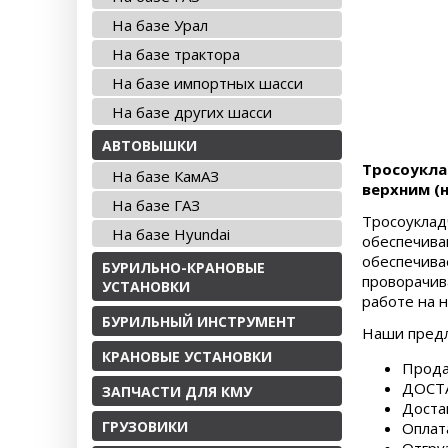
На базе Урал
На базе трактора
На базе импортных шасси
На базе других шасси
АВТОВЫШКИ
Тросоукла
На базе КамАЗ
верхним (
На базе ГАЗ
Тросоукла
На базе Hyundai
обеспечива
обеспечив
БУРИЛЬНО-КРАНОВЫЕ
проворачив
УСТАНОВКИ
работе на 
БУРИЛЬНЫЙ ИНСТРУМЕНТ
Наши пред
КРАНОВЫЕ УСТАНОВКИ
Прода
ДОСТА
ЗАПЧАСТИ ДЛЯ КМУ
Доста
ГРУЗОВИКИ
Оплат