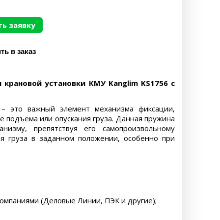
ь заявку
 крановой установки КМУ Kanglim KS1756 с
6 – это важный элемент механизма фиксации,
 подъема или опускания груза. Данная пружина
низму, препятствуя его самопроизвольному
я груза в заданном положении, особенно при
компаниями (Деловые Линии, ПЭК и другие);