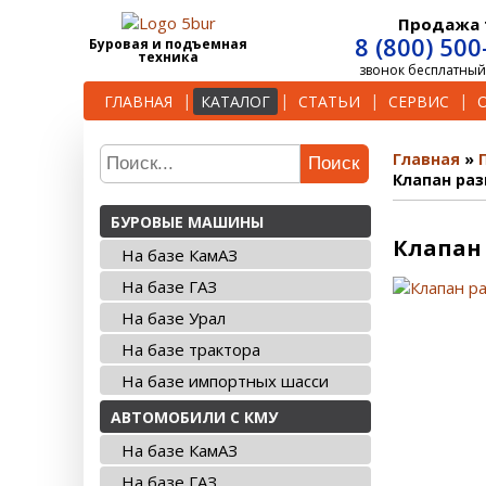
Продажа 
8 (800) 500
Буровая и подъемная
техника
звонок бесплатный
ГЛАВНАЯ
КАТАЛОГ
СТАТЬИ
СЕРВИС
Главная
Поиск
Клапан раз
БУРОВЫЕ МАШИНЫ
Клапан 
На базе КамАЗ
На базе ГАЗ
На базе Урал
На базе трактора
На базе импортных шасси
АВТОМОБИЛИ С КМУ
На базе КамАЗ
На базе ГАЗ