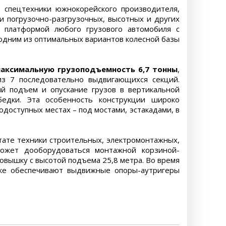
 спецтехники южнокорейского производителя,
 погрузочно-разгрузочных, высотных и других
с платформой любого грузового автомобиля с
одним из оптимальных вариантов колесной базы
аксимальную грузоподъемность 6,7 тонны
,
из 7 последовательно выдвигающихся секций.
ый подъем и опускание грузов в вертикальной
бедки. Эта особенность конструкции широко
одоступных местах – под мостами, эстакадами, в
тате техники строительных, электромонтажных,
может дооборудоваться монтажной корзиной-
овышку с высотой подъема 25,8 метра. Во время
ике обеспечивают выдвижные опоры-аутригеры