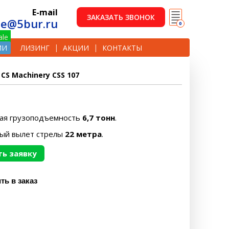
E-mail
ЗАКАЗАТЬ ЗВОНОК
le@5bur.ru
0
ИИ
ЛИЗИНГ
АКЦИИ
КОНТАКТЫ
CS Machinery CSS 107
ая грузоподъемность
6,7 тонн
.
ый вылет стрелы
22 метра
.
ь заявку