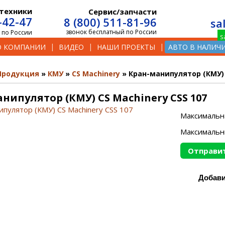
техники
Сервис/запчасти
-42-47
8 (800) 511-81-96
sa
звонок бесплатный по России
 по России
О КОМПАНИИ
ВИДЕО
НАШИ ПРОЕКТЫ
АВТО В НАЛИЧ
Продукция
КМУ
CS Machinery
Кран-манипулятор (КМУ) 
нипулятор (КМУ) CS Machinery CSS 107
Максимальн
Максимальн
Отправит