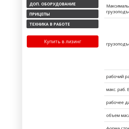
ДОП. ОБОРУДОВАНИЕ
Максималь
грузопод
ПРИЦЕПЫ
ТЕХНИКА В РАБОТЕ
Купить в лизинг
грузоподъ
рабочий р
макс. раб.
рабочее д
объем мас
форма стр