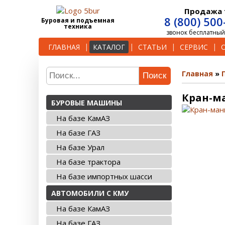
Продажа 
8 (800) 500
Буровая и подъемная
техника
звонок бесплатный
ГЛАВНАЯ
КАТАЛОГ
СТАТЬИ
СЕРВИС
Главная
Поиск
Кран-ма
БУРОВЫЕ МАШИНЫ
На базе КамАЗ
На базе ГАЗ
На базе Урал
На базе трактора
На базе импортных шасси
АВТОМОБИЛИ С КМУ
На базе КамАЗ
На базе ГАЗ