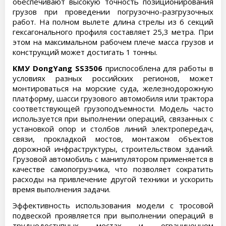
обеспечивают высокую точность позиционирования
грузов при проведении погрузочно-разгрузочных
работ. На полном вылете длина стрелы из 6 секций
гексагонального профиля составляет 25,3 метра. При
этом на максимальном рабочем плече масса грузов и
конструкций может достигать 1 тонны.
КМУ DongYang SS3506
приспособлена для работы в
условиях разных российских регионов, может
монтироваться на морские суда, железнодорожную
платформу, шасси грузового автомобиля или трактора
соответствующей грузоподъемности. Модель часто
используется при выполнении операций, связанных с
установкой опор и столбов линий электропередач,
связи, прокладкой мостов, монтажом объектов
дорожной инфраструктуры, строительством зданий.
Грузовой автомобиль с манипулятором применяется в
качестве самопогрузчика, что позволяет сократить
расходы на привлечение другой техники и ускорить
время выполнения задачи.
Эффективность использования модели с тросовой
подвеской проявляется при выполнении операций в
труднодоступных местах и ограниченном