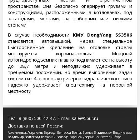
пространстве. Она безопасно оперирует грузами и
конструкциями, расположенными в котлованах, под
эстакадами, мостами, за заборами или низкими
стенами.
В случае необходимости
КМУ DongYang SS3506
становится автовышкой. Через специальное
быстросъемное крепление на оголовке стрелы
монтируется корзина-люлька. Мощный
автогидроподъемник плавно поднимает ее на высоту
до 28,7 метра и неподвижно удерживает в
требуемом положении. Во время выполнения задач
система из 4-х опор-аутригеров гидравлического типа
надежно удерживает спецтехнику на неровной
местности.
Тел.:
8 (800) 500-42-47
, E-mail:
sale@5bur.ru
Доставка по всей России:
Архангельск Астрахань Барнаул Белгород Братск Брянск Владивосток Владикавказ
Владимир Волгоград Волжский Вологда Воронеж Дзержинск Екатеринбург