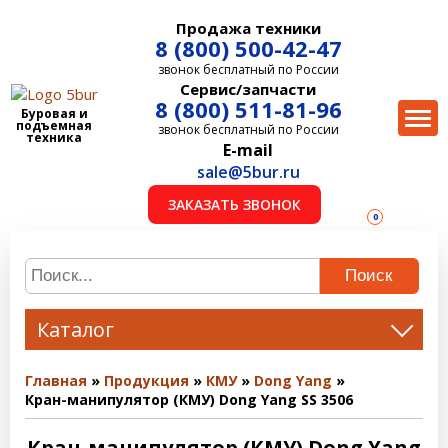
Продажа техники
8 (800) 500-42-47
звонок бесплатный по России
Сервис/запчасти
8 (800) 511-81-96
Буровая и
подъемная
звонок бесплатный по России
техника
E-mail
sale@5bur.ru
ЗАКАЗАТЬ ЗВОНОК
0
Поиск
Каталог
Главная
Продукция
КМУ
Dong Yang
Кран-манипулятор (КМУ) Dong Yang SS 3506
Кран-манипулятор (КМУ) Dong Yang