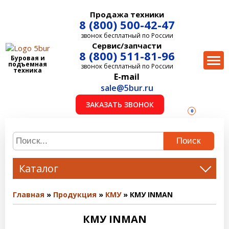
Продажа техники
8 (800) 500-42-47
звонок бесплатный по России
Сервис/запчасти
8 (800) 511-81-96
Буровая и
подъемная
звонок бесплатный по России
техника
E-mail
sale@5bur.ru
ЗАКАЗАТЬ ЗВОНОК
0
Поиск
Каталог
Главная
Продукция
КМУ
КМУ INMAN
КМУ INMAN