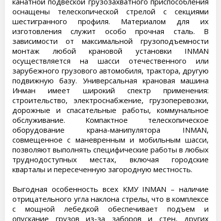
канатной подвеской грузозахватного приспособления
оснащены телескопической стрелой с секциями
шестигранного профиля. Материалом для их
изготовления служит особо прочная сталь. В
зависимости от максимальной грузоподъемности
монтаж любой крановой установки INMAN
осуществляется на шасси отечественного или
зарубежного грузового автомобиля, трактора, другую
подвижную базу. Универсальная крановая машина
Инман имеет широкий спектр применения:
строительство, электроснабжение, грузоперевозки,
дорожные и спасательные работы, коммунальное
обслуживание. Компактное телескопическое
оборудование крана-манипулятора INMAN,
совмещенное с маневренным и мобильным шасси,
позволяют выполнять специфические работы в любых
труднодоступных местах, включая городские
кварталы и пересеченную загородную местность.
Выгодная особенность всех КМУ INMAN – наличие
отрицательного угла наклона стрелы, что в комплексе
с мощной лебедкой обеспечивает подъем и
опускание грузов из-за заборов и стен, других