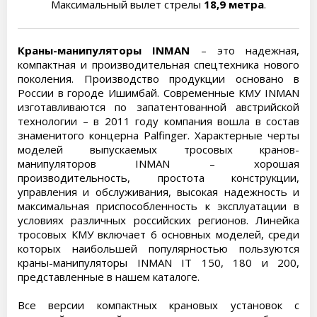
Максимальный вылет стрелы
18,9 метра
.
Краны-манипуляторы INMAN
– это надежная,
компактная и производительная спецтехника нового
поколения. Производство продукции основано в
России в городе Ишимбай. Современные КМУ INMAN
изготавливаются по запатентованной австрийской
технологии – в 2011 году компания вошла в состав
знаменитого концерна Palfinger. Характерные черты
моделей выпускаемых тросовых кранов-
манипуляторов INMAN – хорошая
производительность, простота конструкции,
управления и обслуживания, высокая надежность и
максимальная приспособленность к эксплуатации в
условиях различных российских регионов. Линейка
тросовых КМУ включает 6 основных моделей, среди
которых наибольшей популярностью пользуются
краны-манипуляторы INMAN IT 150, 180 и 200,
представленные в нашем каталоге.
Все версии компактных крановых установок с