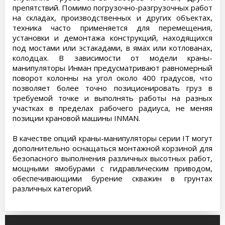
препятствий. Помимо погрузочно-разгрузочных работ
на складах, производственных и других объектах,
техника часто применяется для перемещения,
установки и демонтажа конструкций, находящихся
под мостами или эстакадами, в ямах или котлованах,
колодцах. В зависимости от модели краны-
манипуляторы Инман предусматривают равномерный
поворот колонны на угол около 400 градусов, что
позволяет более точно позиционировать груз в
требуемой точке и выполнять работы на разных
участках в пределах рабочего радиуса, не меняя
позиции крановой машины INMAN.
В качестве опций краны-манипуляторы серии IT могут
дополнительно оснащаться монтажной корзиной для
безопасного выполнения различных высотных работ,
мощными ямобурами с гидравлическим приводом,
обеспечивающими бурение скважин в грунтах
различных категорий.