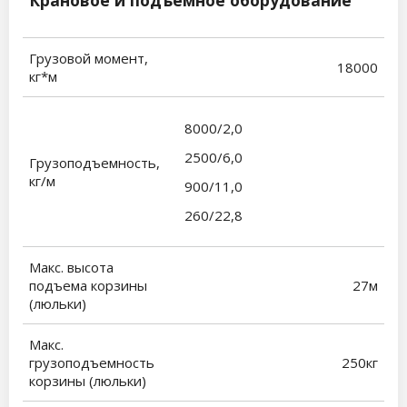
Грузовой момент,
18000
кг*м
8000/2,0
2500/6,0
Грузоподъемность,
кг/м
900/11,0
260/22,8
Макс. высота
подъема корзины
27м
(люльки)
Макс.
грузоподъемность
250кг
корзины (люльки)