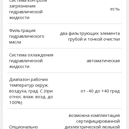
Система контроля
загрязнения
есть
гидравлической
жидкости
Фильтрация
два фильтрующих элемента
гидравлического
грубой и тонкой очистки
масла
Система охлаждения
гидравлической
автоматическая
жидкости
Диапазон рабочих
температур окруж.
воздуха, град. С (при
от -40 до +40 град
относ. влаж. возд. до
100%)
возможна комплектация
сертифицированной
Опционально
диэлектрической люлькой