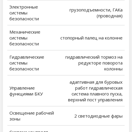
Электронные
грузоподъемности, ГАКа
системы
(проводная)
безопасности
Механические
системы
стопорный палец на колонне
безопасности
Гидравлические
гидравлический тормоз на
системы
редукторе поворота
безопасности
колонны
адаптивная для буровых
Управление
работ гидравлическая
функциями БКУ
система плавного пуска,
верхний пост управления
Освещение рабочей
2 светодиодные фары
зоны