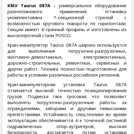
КМУ Taurus 087A
– универсальное оборудование
разнопланового применения. Установка
укомплектована 7-секционной стрелой с
возможностью кругового поворота по горизонтали.
Секции имеют 6-гранный профиль и изготовлены из
высокопрочной стали POSCO.
Кран-манипулятор Taurus 087A широко используется
для выполнения погрузочно-разгрузочных,
монтажно-демонтажных, электромонтажных,
дорожно-строительных, ремонтных, сервисных и
других работ. Техника полностью подготовлена для
работы в условиях различных российских регионов.
Кран-манипуляторная установка Taurus 087A
отличается высокой точностью позиционирования
грузов. Подвеска гака тросовая, что позволяет
выполнять погрузочно-разгрузочные работы за
ограждениями, заборами и другими невысокими
препятствиями. Устойчивость спецтехники во время
эксплуатации обеспечивается 4-х точечной системой
гидравлических опор-аутригеров, высокая
безопасность достигается путем установки