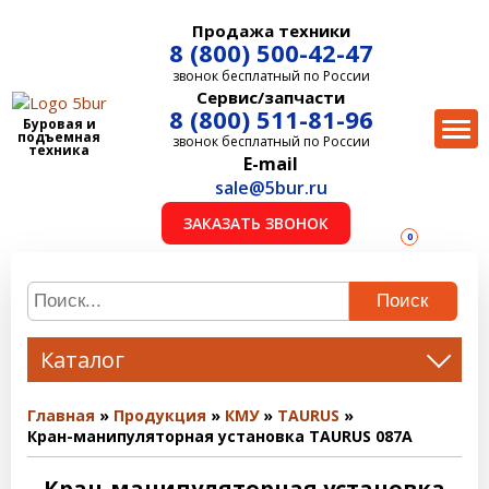
Продажа техники
8 (800) 500-42-47
звонок бесплатный по России
Сервис/запчасти
8 (800) 511-81-96
Буровая и
подъемная
звонок бесплатный по России
техника
E-mail
sale@5bur.ru
ЗАКАЗАТЬ ЗВОНОК
0
Поиск
Каталог
Главная
Продукция
КМУ
TAURUS
Кран-манипуляторная установка TAURUS 087A
Кран-манипуляторная установка