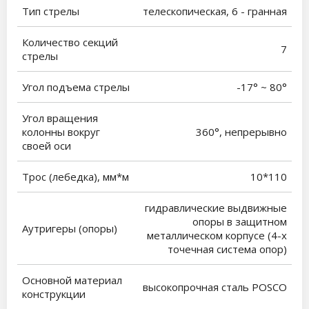
Тип стрелы
телескопическая, 6 - гранная
Количество секций
7
стрелы
Угол подъема стрелы
-17° ~ 80°
Угол вращения
колонны вокруг
360°, непрерывно
своей оси
Трос (лебедка), мм*м
10*110
гидравлические выдвижные
опоры в защитном
Аутригеры (опоры)
металлическом корпусе (4-х
точечная система опор)
Основной материал
высокопрочная сталь POSCO
конструкции