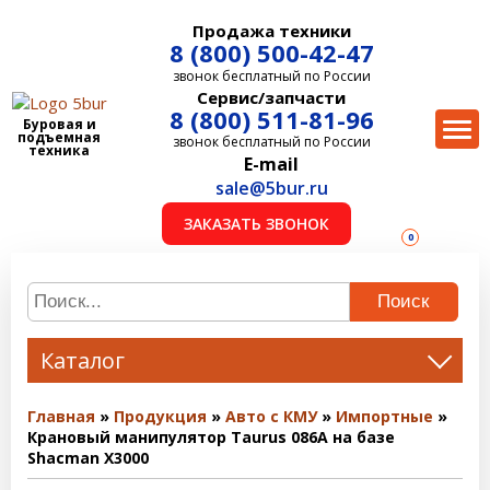
Продажа техники
8 (800) 500-42-47
звонок бесплатный по России
Сервис/запчасти
8 (800) 511-81-96
Буровая и
подъемная
звонок бесплатный по России
техника
E-mail
sale@5bur.ru
ЗАКАЗАТЬ ЗВОНОК
0
Поиск
Каталог
Главная
Продукция
Авто с КМУ
Импортные
Крановый манипулятор Taurus 086А на базе
Shacman X3000