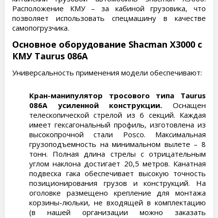
Расположение КМУ – за кабиной грузовика, что
позволяет использовать спецмашину в качестве
самопогрузчика.
Основное оборудование Shacman X3000 с
КМУ Taurus 086А
Универсальность применения модели обеспечивают:
Кран-манипулятор тросового типа Taurus
086А усиленной конструкции.
Оснащен
телескопической стрелой из 6 секций. Каждая
имеет гексагональный профиль, изготовлена из
высокопрочной стали Posco. Максимальная
грузоподъемность на минимальном вылете – 8
тонн. Полная длина стрелы с отрицательным
углом наклона достигает 20,5 метров. Канатная
подвеска гака обеспечивает высокую точность
позиционирования грузов и конструкций. На
оголовке размещено крепление для монтажа
корзины-люльки, не входящей в комплектацию
(в нашей организации можно заказать