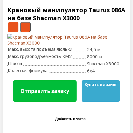
Крановый манипулятор Taurus 086А
на базе Shacman X3000
Макс. высота подъема люльки
24,5 м
Макс. грузоподъемность КМУ
8000 кг
Шасси
Shacman X3000
Колесная формула
6x4
Купить в лизинг
Отправить заявку