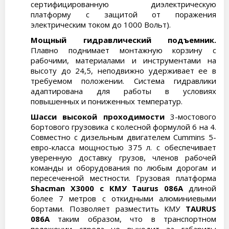
сертифицированную диэлектрическую
платформу с защитой от поражения
электрическим током до 1000 Вольт).
Мощный гидравлический подъемник.
Плавно поднимает монтажную корзину с
рабочими, материалами и инструментами на
высоту до 24,5, неподвижно удерживает ее в
требуемом положении. Система гидравлики
адаптирована для работы в условиях
повышенных и пониженных температур.
Шасси высокой проходимости
3-мостового
бортового грузовика с колесной формулой 6 на 4.
Совместно с дизельным двигателем Cummins 5-
евро-класса мощностью 375 л. с обеспечивает
уверенную доставку грузов, членов рабочей
команды и оборудования по любым дорогам и
пересеченной местности. Грузовая платформа
Shacman X3000 с КМУ Taurus
086А
длиной
более 7 метров с откидными алюминиевыми
бортами. Позволяет разместить КМУ
TAURUS
086A
таким образом, что в транспортном