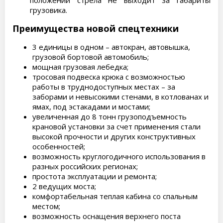
положении стрела не выходит за габариты
грузовика.
Преимущества новой спецтехники
3 единицы в одном – автокран, автовышка,
грузовой бортовой автомобиль;
мощная грузовая лебедка;
тросовая подвеска крюка с возможностью
работы в труднодоступных местах – за
заборами и невысокими стенами, в котлованах и
ямах, под эстакадами и мостами;
увеличенная до 8 тонн грузоподъемность
крановой установки за счет применения стали
высокой прочности и других конструктивных
особенностей;
возможность круглогодичного использования в
разных российских регионах;
простота эксплуатации и ремонта;
2 ведущих моста;
комфортабельная теплая кабина со спальным
местом;
возможность оснащения верхнего поста