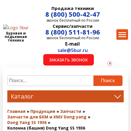
Продажа техники
8 (800) 500-42-47
звонок бесплатный по России
Сервис/запчасти
8 (800) 511-81-96
Буровая и
подъемная
звонок бесплатный по России
техника
E-mail
sale@5bur.ru
ЗАКАЗАТЬ ЗВОНОК
0
Поиск
Каталог
Главная
Продукция
Запчасти
Запчасти для БКМ и КМУ Dong yang
Dong Yang SS 1936
Колонна (башня) Dong Yang SS 1936