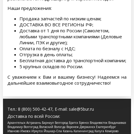
Наши предложения:
Продажа запчастей по низким ценам;
ДОСТАВКА ВО ВСЕ РЕГИОНЫ РФ;
Доставка от 1 дня по России (Самолетом,
любыми транспортными компаниями (Деловые
Линии, ПЭК и другие);
Оплата по безналу с НДС;
Отгрузка в день оплаты;
Бесплатная доставка до транспортной компании;
5 крупных складов по России.
С уважением к Вам и вашему бизнесу! Надеемся на
дальнейшее взаимовыгодное сотрудничество!
Тел.:
8 (800) 500-42-47
, E-mail:
sale@5bur.ru
Доставка по всей России:
Архангельск Астрахань Барнаул Белгород Братск Брянск Владивосток Владикавказ
Владимир Волгоград Волжский Вологда Воронеж Дзержинск Екатеринбург
Иваново Ижевск Иркутск Йошкар-Ола Казань Калининград Калуга Кемерово