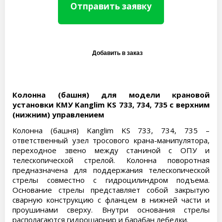
Отправить заявку
Колонна (башня) для модели крановой
установки КМУ Kanglim KS 733, 734, 735 с верхним
(нижним) управлением
Колонна (башня) Kanglim KS 733, 734, 735 –
ответственный узел тросового крана-манипулятора,
переходное звено между станиной с ОПУ и
телескопической стрелой. Колонна поворотная
предназначена для поддержания телескопической
стрелы совместно с гидроцилиндром подъема.
Основание стрелы представляет собой закрытую
сварную конструкцию с фланцем в нижней части и
проушинами сверху. Внутри основания стрелы
располагаются гидрошарнир и барабан лебедки.