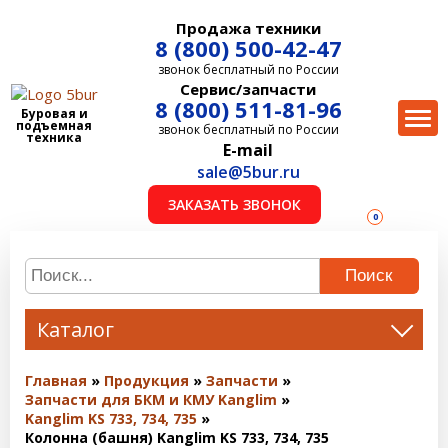
Продажа техники
8 (800) 500-42-47
звонок бесплатный по России
Сервис/запчасти
8 (800) 511-81-96
Буровая и
подъемная
звонок бесплатный по России
техника
E-mail
sale@5bur.ru
ЗАКАЗАТЬ ЗВОНОК
0
Поиск
Каталог
Главная
Продукция
Запчасти
Запчасти для БКМ и КМУ Kanglim
Kanglim KS 733, 734, 735
Колонна (башня) Kanglim KS 733, 734, 735