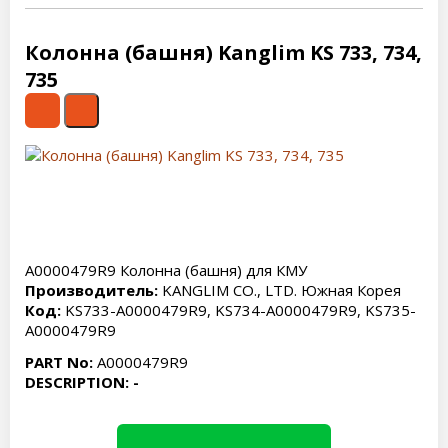
Колонна (башня) Kanglim KS 733, 734,
735
A0000479R9 Колонна (башня) для КМУ
Производитель:
KANGLIM CO., LTD. Южная Корея
Код:
KS733-A0000479R9, KS734-A0000479R9, KS735-
A0000479R9
PART No:
A0000479R9
DESCRIPTION: -