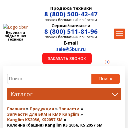
Продажа техники
8 (800) 500-42-47
звонок бесплатный по России
Сервис/запчасти
8 (800) 511-81-96
Буровая и
подъемная
звонок бесплатный по России
техника
E-mail
sale@5bur.ru
ЗАКАЗАТЬ ЗВОНОК
0
Поиск
Каталог
Главная
Продукция
Запчасти
Запчасти для БКМ и КМУ Kanglim
Kanglim KS2056, KS2057 SM
Колонна (башня) Kanglim KS 2056, KS 2057 SM