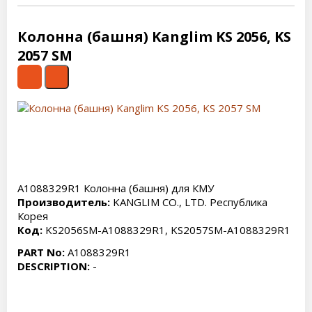
Колонна (башня) Kanglim KS 2056, KS
2057 SM
A1088329R1 Колонна (башня) для КМУ
Производитель:
KANGLIM CO., LTD. Республика
Корея
Код:
KS2056SM-A1088329R1, KS2057SM-A1088329R1
PART No:
A1088329R1
DESCRIPTION:
-