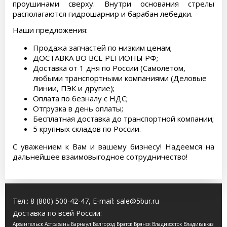
проушинами сверху. Внутри основания стрелы
располагаются гидрошарнир и барабан лебедки.
Наши предложения:
Продажа запчастей по низким ценам;
ДОСТАВКА ВО ВСЕ РЕГИОНЫ РФ;
Доставка от 1 дня по России (Самолетом,
любыми транспортными компаниями (Деловые
Линии, ПЭК и другие);
Оплата по безналу с НДС;
Отгрузка в день оплаты;
Бесплатная доставка до транспортной компании;
5 крупных складов по России.
С уважением к Вам и вашему бизнесу! Надеемся на
дальнейшее взаимовыгодное сотрудничество!
Тел.:
8 (800) 500-42-47
, E-mail:
sale@5bur.ru
Доставка по всей России:
Архангельск Астрахань Барнаул Белгород Братск Брянск Владивосток Владикавказ