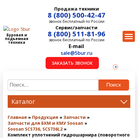
Продажа техники
8 (800) 500-42-47
звонок бесплатный по России
Сервис/запчасти
8 (800) 511-81-96
Буровая и
подъемная
звонок бесплатный по России
техника
E-mail
sale@5bur.ru
ЗАКАЗАТЬ ЗВОНОК
0
Поиск
Каталог
Главная
Продукция
Запчасти
Запчасти для БКМ и КМУ Soosan
Soosan SCS736, SCS736L2
Комплект уплотнений гидрошарнира (поворотного