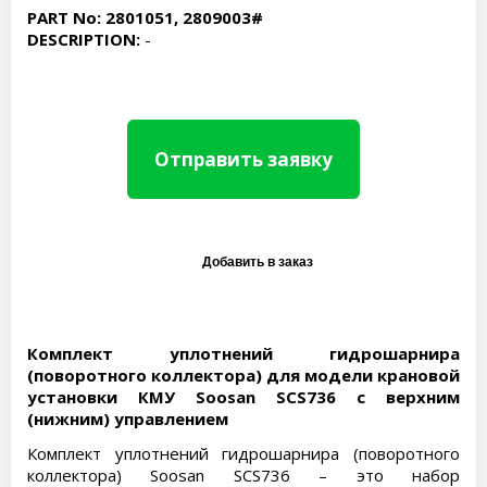
PART No: 2801051, 2809003#
DESCRIPTION:
-
Отправить заявку
Комплект уплотнений гидрошарнира
(поворотного коллектора) для модели крановой
установки КМУ Soosan SCS736 с верхним
(нижним) управлением
Комплект уплотнений гидрошарнира (поворотного
коллектора) Soosan SCS736 – это набор