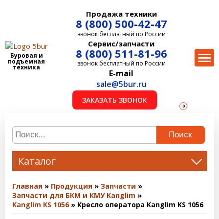
Продажа техники
8 (800) 500-42-47
звонок бесплатный по России
Сервис/запчасти
8 (800) 511-81-96
Буровая и
подъемная
звонок бесплатный по России
техника
E-mail
sale@5bur.ru
ЗАКАЗАТЬ ЗВОНОК
0
Поиск
Каталог
Главная
Продукция
Запчасти
Запчасти для БКМ и КМУ Kanglim
Kanglim KS 1056
Кресло оператора Kanglim KS 1056