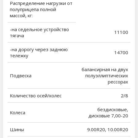
Распределение нагрузки от
полуприцепа полной
массой, кг:
-на седельное устройство
11100
тягача
-на дорогу через заднюю
14700
тележку
балансирная на двух
Подвеска
полуэллиптических
рессорах
Количество осей/колес
2/8
бездисковые,
Колеса
дисковые 7,00-20
Шины
9.00R20, 10.00R20