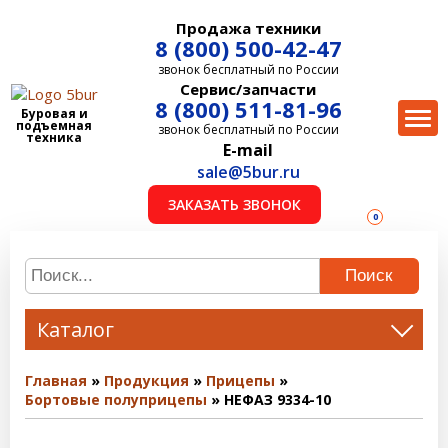
Продажа техники
8 (800) 500-42-47
звонок бесплатный по России
Сервис/запчасти
8 (800) 511-81-96
Буровая и
подъемная
звонок бесплатный по России
техника
E-mail
sale@5bur.ru
ЗАКАЗАТЬ ЗВОНОК
0
Поиск
Каталог
Главная
Продукция
Прицепы
Бортовые полуприцепы
НЕФАЗ 9334-10