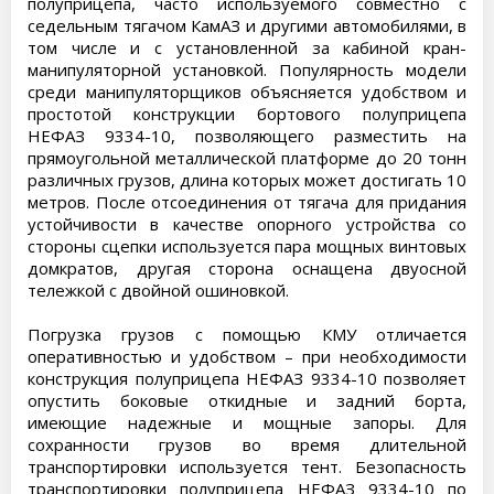
полуприцепа, часто используемого совместно с
седельным тягачом КамАЗ и другими автомобилями, в
том числе и с установленной за кабиной кран-
манипуляторной установкой. Популярность модели
среди манипуляторщиков объясняется удобством и
простотой конструкции бортового полуприцепа
НЕФАЗ 9334-10, позволяющего разместить на
прямоугольной металлической платформе до 20 тонн
различных грузов, длина которых может достигать 10
метров. После отсоединения от тягача для придания
устойчивости в качестве опорного устройства со
стороны сцепки используется пара мощных винтовых
домкратов, другая сторона оснащена двуосной
тележкой с двойной ошиновкой.
Погрузка грузов с помощью КМУ отличается
оперативностью и удобством – при необходимости
конструкция полуприцепа НЕФАЗ 9334-10 позволяет
опустить боковые откидные и задний борта,
имеющие надежные и мощные запоры. Для
сохранности грузов во время длительной
транспортировки используется тент. Безопасность
транспортировки полуприцепа НЕФАЗ 9334-10 по