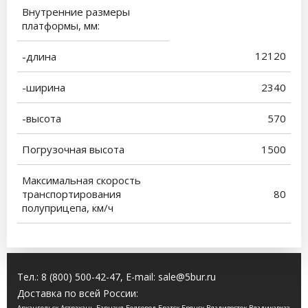
Внутренние размеры
платформы, мм:
12120
-длина
-ширина
2340
-высота
570
Погрузочная высота
1500
Максимальная скорость
транспортирования
80
полуприцепа, км/ч
Тел.:
8 (800) 500-42-47
, E-mail:
sale@5bur.ru
Доставка по всей России: