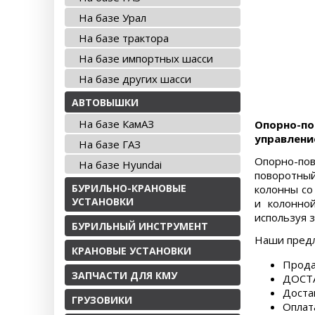
На базе Урал
На базе трактора
На базе импортных шасси
На базе других шасси
АВТОВЫШКИ
На базе КамАЗ
Опорно-по
управлени
На базе ГАЗ
Опорно-по
На базе Hyundai
поворотны
БУРИЛЬНО-КРАНОВЫЕ
колонны со
УСТАНОВКИ
и колонно
используя 
БУРИЛЬНЫЙ ИНСТРУМЕНТ
Наши пред
КРАНОВЫЕ УСТАНОВКИ
Прода
ЗАПЧАСТИ ДЛЯ КМУ
ДОСТА
Доста
ГРУЗОВИКИ
Оплат