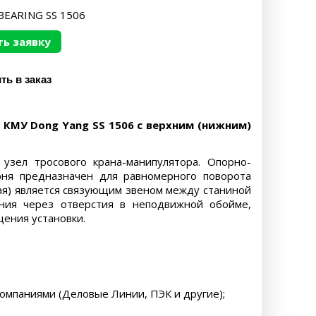
BEARING SS 1506
ь заявку
КМУ Dong Yang SS 1506 с верхним (нижним)
зел тросового крана-манипулятора. Опорно-
рня предназначен для равномерного поворота
ая) является связующим звеном между станиной
ения через отверстия в неподвижной обойме,
ения установки.
компаниями (Деловые Линии, ПЭК и другие);