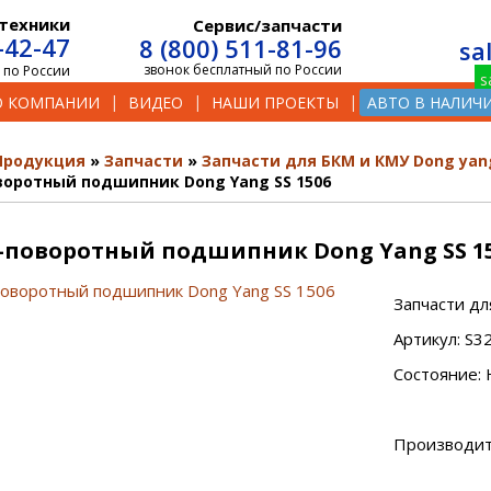
техники
Сервис/запчасти
-42-47
8 (800) 511-81-96
sa
звонок бесплатный по России
 по России
О КОМПАНИИ
ВИДЕО
НАШИ ПРОЕКТЫ
АВТО В НАЛИЧ
Продукция
Запчасти
Запчасти для БКМ и КМУ Dong yan
воротный подшипник Dong Yang SS 1506
-поворотный подшипник Dong Yang SS 1
Запчасти дл
Артикул: S
Состояние: 
Производит