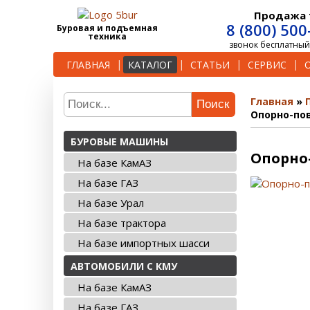
Продажа 
8 (800) 500
Буровая и подъемная
техника
звонок бесплатный
ГЛАВНАЯ
КАТАЛОГ
СТАТЬИ
СЕРВИС
Главная
Поиск
Опорно-по
БУРОВЫЕ МАШИНЫ
Опорно
На базе КамАЗ
На базе ГАЗ
На базе Урал
На базе трактора
На базе импортных шасси
АВТОМОБИЛИ С КМУ
На базе КамАЗ
На базе ГАЗ