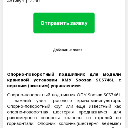
Артикул: J17290
Отправить заявку
Опорно-поворотный подшипник для модели
крановой установки КМУ Soosan SCS746L с
верхним (нижним) управлением
Опорно-поворотный подшипник ОПУ Soosan SCS746L
– важный узел тросового крана-манипулятора.
Опорно-поворотный круг или еще известный как
опорно-поворотная шестерня предназначен для
равномерного поворота колонны со стрелой по
горизонтали. Опорник колонны(шестерня ведемая)