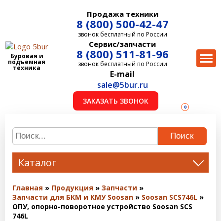
Продажа техники
8 (800) 500-42-47
звонок бесплатный по России
Сервис/запчасти
8 (800) 511-81-96
Буровая и
подъемная
звонок бесплатный по России
техника
E-mail
sale@5bur.ru
ЗАКАЗАТЬ ЗВОНОК
0
Поиск
Каталог
Главная
Продукция
Запчасти
Запчасти для БКМ и КМУ Soosan
Soosan SCS746L
ОПУ, опорно-поворотное устройство Soosan SCS
746L