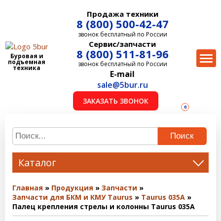
Продажа техники
8 (800) 500-42-47
звонок бесплатный по России
Сервис/запчасти
8 (800) 511-81-96
Буровая и
подъемная
звонок бесплатный по России
техника
E-mail
sale@5bur.ru
ЗАКАЗАТЬ ЗВОНОК
0
Поиск
Каталог
Главная
Продукция
Запчасти
Запчасти для БКМ и КМУ Taurus
Taurus 035A
Палец крепления стрелы и колонны Taurus 035A