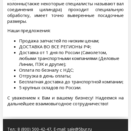
колонны(также некоторые специалисты называют вал
соединения цилиндра) проходит специальную
обработку, имеет точно выверенные посадочные
размеры.
Наши предложения:
Продажа запчастей по низким ценам;
ДОСТАВКА ВО ВСЕ РЕГИОНЫ РФ;
Доставка от 1 дня по России (Самолетом,
любыми транспортными компаниями (Деловые
Линии, ПЭК и другие);
Оплата по безналу с НДС;
Отгрузка в день оплаты;
Бесплатная доставка до транспортной компании;
5 крупных складов по России.
С уважением к Вам и вашему бизнесу! Надеемся на
дальнейшее взаимовыгодное сотрудничество!
Тел.:
8 (800) 500-42-47
, E-mail:
sale@5bur.ru